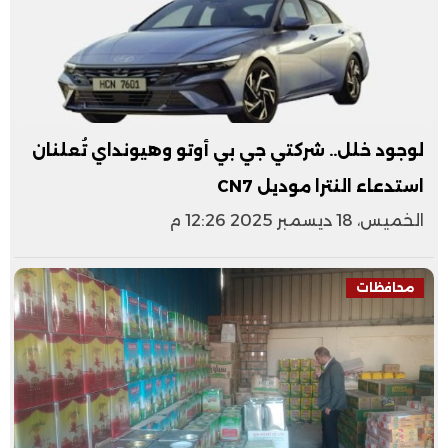
لوجود خلل.. شركتي جي بي أوتو وهيونداي تُعلنان
استدعاء النترا موديل CN7
الخميس، 18 ديسمبر 2025 12:26 م
محافظات