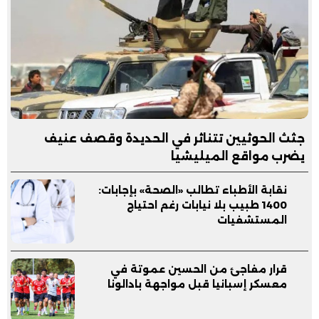
جثث الحوثيين تتناثر في الحديدة وقصف عنيف
يضرب مواقع الميليشيا
نقابة الأطباء تطالب «الصحة» بإجابات:
1400 طبيب بلا نيابات رغم احتياج
المستشفيات
قرار مفاجئ من الحسين عموتة في
معسكر إسبانيا قبل مواجهة بادالونا