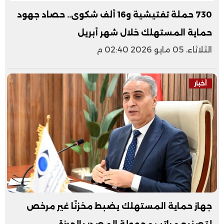
730 حملة تفتيشية و16 ألف شكوى.. حصاد جهود
حماية المستهلك خلال شهر أبريل
الثلاثاء، 05 مايو 2026 02:40 م
أخبار
جهاز حماية المستهلك يضبط مخزنًا غير مرخص