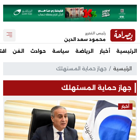
رئيس التحرير
محمود سعد الدين
الرئيسية
أخبار
الرياضة
سياسة
حوادث
الفن
اقت
الرئيسية
جهاز حماية المستهلك
جهاز حماية المستهلك
أخبار