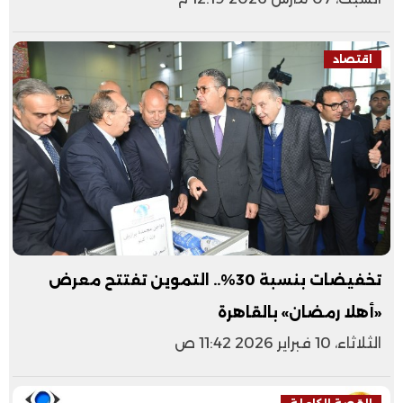
اقتصاد
تخفيضات بنسبة 30%.. التموين تفتتح معرض
«أهلا رمضان» بالقاهرة
الثلاثاء، 10 فبراير 2026 11:42 ص