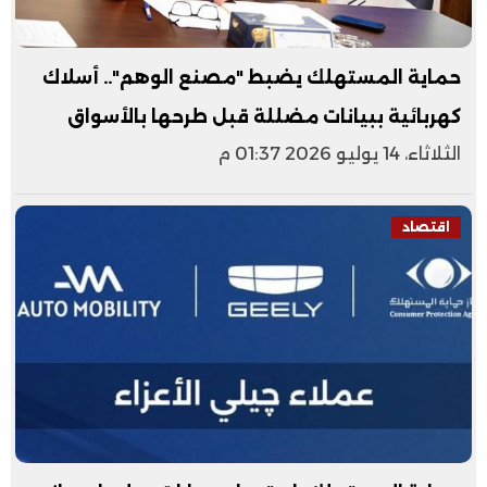
حماية المستهلك يضبط "مصنع الوهم".. أسلاك
كهربائية ببيانات مضللة قبل طرحها بالأسواق
الثلاثاء، 14 يوليو 2026 01:37 م
اقتصاد