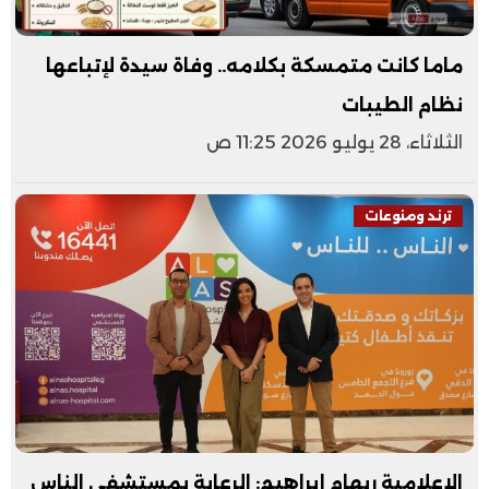
ماما كانت متمسكة بكلامه.. وفاة سيدة لإتباعها
نظام الطيبات
الثلاثاء، 28 يوليو 2026 11:25 ص
ترند ومنوعات
الإعلامية ريهام إبراهيم: الرعاية بمستشفى الناس