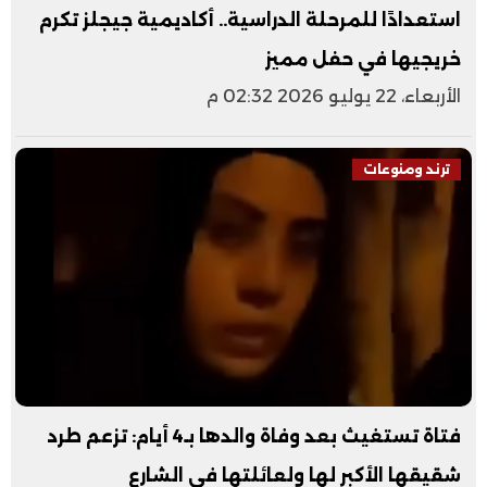
استعدادًا للمرحلة الدراسية.. أكاديمية جيجلز تكرم
خريجيها في حفل مميز
الأربعاء، 22 يوليو 2026 02:32 م
ترند ومنوعات
فتاة تستغيث بعد وفاة والدها بـ4 أيام: تزعم طرد
شقيقها الأكبر لها ولعائلتها في الشارع