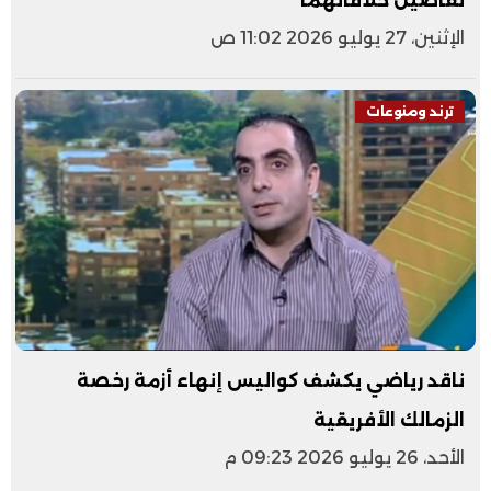
تفاصيل خلافاتهما
الإثنين، 27 يوليو 2026 11:02 ص
ترند ومنوعات
ناقد رياضي يكشف كواليس إنهاء أزمة رخصة
الزمالك الأفريقية
الأحد، 26 يوليو 2026 09:23 م