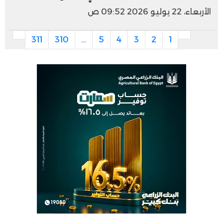
الأربعاء، 22 يوليو 2026 09:52 ص
311
310
…
5
4
3
2
1