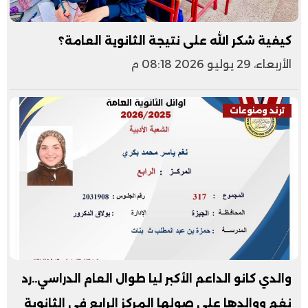
كيفية شكر الله على نتيجة الثانوية العامة؟
الأربعاء، 29 يوليو 2026 08:18 م
ترند ومنوعات
والدي كانو الداعم الأكبر ليا طوال العام الدراسي..رد
نغم ووالدها علي صولها المركز الرابع في الثانوية