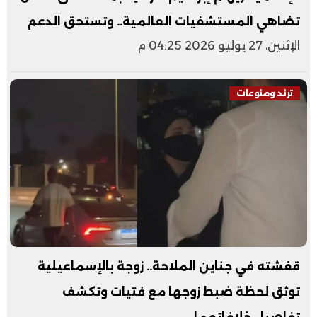
تضاهي المستشفيات العالمية.. وتستحق الدعم
الإثنين، 27 يوليو 2026 04:25 م
ترند ومنوعات
قفشته في جناين الملاحة.. زوجة بالإسماعيلية
توثق لحظة ضبط زوجها مع فتيات وتكشف