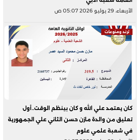
العامة شعبة أدبي
الأربعاء، 29 يوليو 2026 05:07 ص
ترند ومنوعات
كان يعتمد علي الله و كان بينظم الوقت..أول
تعليق من والدة مازن حسن الثاني علي الجمهورية
في شعبة علمي علوم