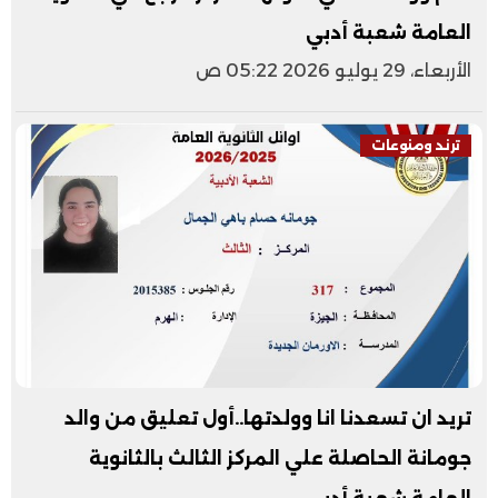
العامة شعبة أدبي
الأربعاء، 29 يوليو 2026 05:22 ص
ترند ومنوعات
تريد ان تسعدنا انا وولدتها..أول تعليق من والد
جومانة الحاصلة علي المركز الثالث بالثانوية