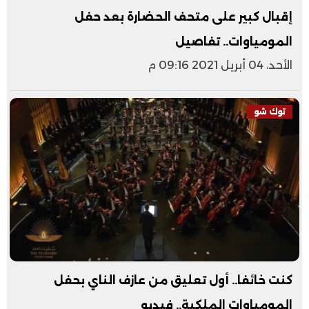
إقبال كبير على متحف الحضارة بعد حفل
المومياوات.. تفاصيل
الأحد، 04 أبريل 2021 09:16 م
توك شو
كنت خائفا.. أول تعليق من عازف الناي بحفل
المومياوات الملكية.. فيديو