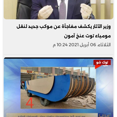
وزير الآثار يكشف مفاجأة عن موكب جديد لنقل
مومياء توت عنخ آمون
الثلاثاء، 06 أبريل 2021 10:24 م
توك شو