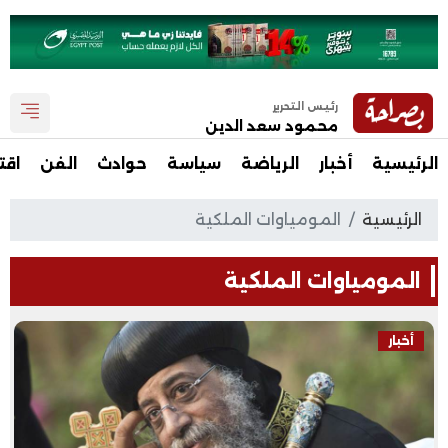
رئيس التحرير
محمود سعد الدين
الرئيسية
أخبار
الرياضة
سياسة
حوادث
الفن
اقت
الرئيسية
المومياوات الملكية
المومياوات الملكية
أخبار