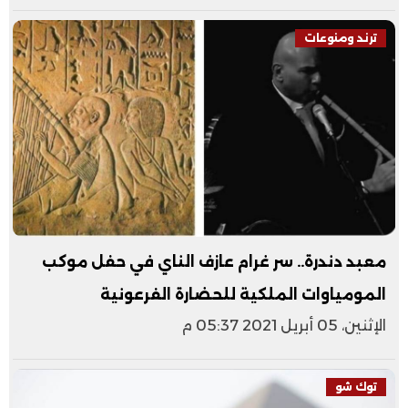
ترند ومنوعات
معبد دندرة.. سر غرام عازف الناي في حفل موكب
المومياوات الملكية للحضارة الفرعونية
الإثنين، 05 أبريل 2021 05:37 م
توك شو