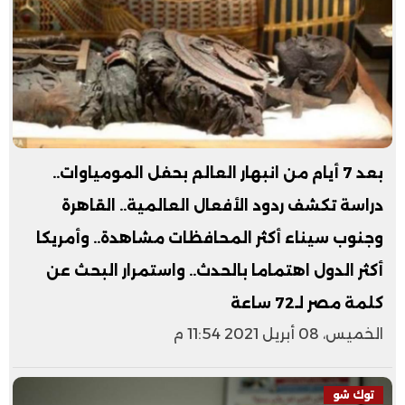
بعد 7 أيام من انبهار العالم بحفل المومياوات..
دراسة تكشف ردود الأفعال العالمية.. القاهرة
وجنوب سيناء أكثر المحافظات مشاهدة.. وأمريكا
أكثر الدول اهتماما بالحدث.. واستمرار البحث عن
كلمة مصر لـ72 ساعة
الخميس، 08 أبريل 2021 11:54 م
توك شو