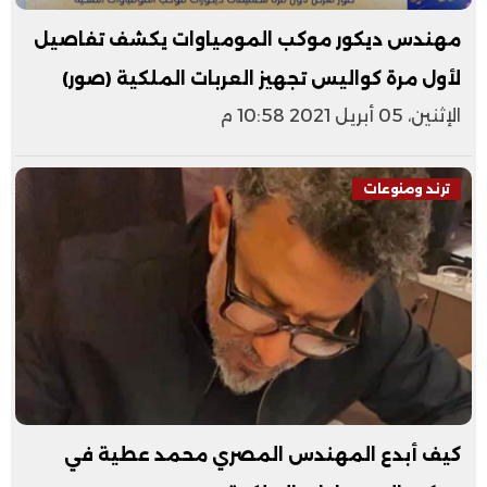
مهندس ديكور موكب المومياوات يكشف تفاصيل
لأول مرة كواليس تجهيز العربات الملكية (صور)
الإثنين، 05 أبريل 2021 10:58 م
ترند ومنوعات
كيف أبدع المهندس المصري محمد عطية في