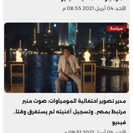
الأحد، 04 أبريل 2021 08:55 م
سياسة
مدير تصوير احتفالية المومياوات: صوت منير
مرتبط بمصر.. وتسجيل أغنيته لم يستغرق وقتا..
فيديو
الأحد، 04 أبريل 2021 08:51 م