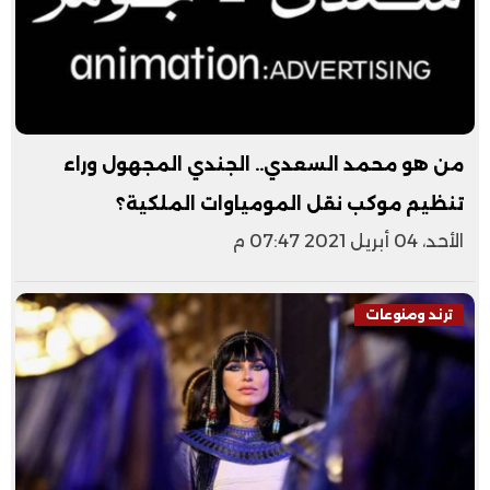
من هو محمد السعدي.. الجندي المجهول وراء
تنظيم موكب نقل المومياوات الملكية؟
الأحد، 04 أبريل 2021 07:47 م
ترند ومنوعات