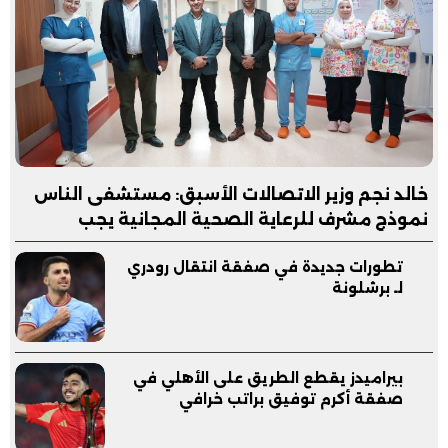
خالد نجم وزير الاتصالات الأسبق: مستشفى الناس
نموذج مشرف للرعاية الصحية المجانية يجب
مساندته
تطورات جديدة في صفقة انتقال رودري
لـ برشلونة
بيراميدز يقطع الطريق على الأهلي في
صفقة أكرم توفيق براتب خرافي