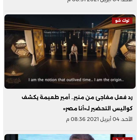
توك شو
رد فعل مفاجئ من منير.. أمير طعيمة يكشف
كواليس التحضير لـ«أنا مصر»
الأحد، 04 أبريل 2021 08:36 م