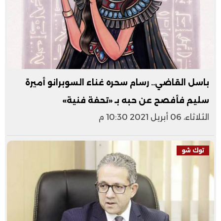
باسل القاضي.. رسام سحره غناء السوبرانو أميرة
سليم فأفصح عن حبه بـ «تحفة فنية»
الثلاثاء، 06 أبريل 2021 10:30 م
توك شو