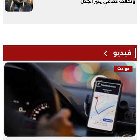
وتحالف دفاعي يثير الجدل
فيديو
حوادث