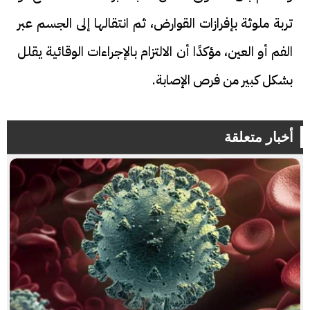
تربة ملوثة بإفرازات القوارض، ثم انتقالها إلى الجسم عبر
الفم أو العين، مؤكدًا أن الالتزام بالإجراءات الوقائية يقلل
بشكل كبير من فرص الإصابة.
أخبار متعلقة