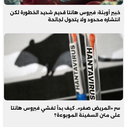
خبير أوبئة: فيروس هانتا قديم شديد الخطورة لكن
انتشاره محدود ولا يتحول لجائحة
سر «المريض صفر».. كيف بدأ تفشي فيروس هانتا
على متن السفينة الموبوءة؟