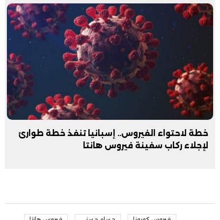
خطة لاحتواء الفيروس.. إسبانيا تنفذ خطة طوارئ
لإجلاء ركاب سفينة فيروس هانتا
فيروس كورونا
حسام حسني
فيروس هانتا