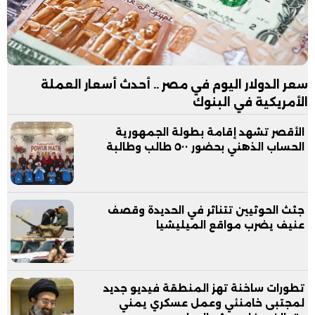
سعر الدولار اليوم في مصر .. أحدث أسعار العملة
الأمريكية في البنوك
الأقصر تشهد إقامة بطولة الجمهورية
الحساب الذهني بحضور ٥٠٠ طالب وطالبة
جثث الحوثيين تتناثر في الحديدة وقصف
عنيف يضرب مواقع الميليشيا
تطورات ساخنة تهز المنطقة فيديو جديد
لمجتبى خامنئي وعمل عسكري يمني