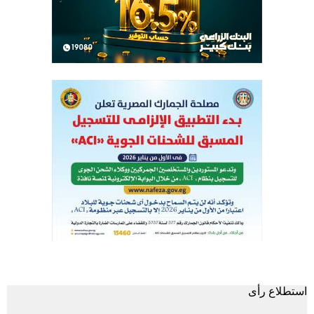
استطلاع رأى