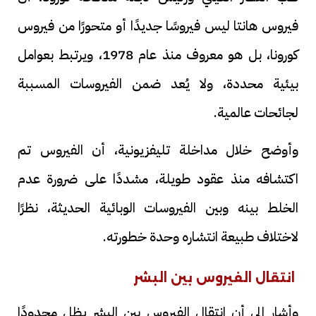
فيروس هانتا ليس فيروسًا جديدًا أو متحورًا من فيروس
كورونا، بل هو معروف منذ عام 1978، ويرتبط بعوامل
بيئية محددة، ولا يُعد ضمن الفيروسات المسببة
لجائحات عالمية.
وأوضح خلال مداخلة تليفزيونية، أن الفيروس تم
اكتشافه منذ عقود طويلة، مشددًا على ضرورة عدم
الخلط بينه وبين الفيروسات الوبائية الحديثة، نظرًا
لاختلاف طبيعة انتشاره وحدة خطورته.
انتقال الفيروس بين البشر
وأشار إلى أن انتقال الفيروس بين البشر يظل محدودًا