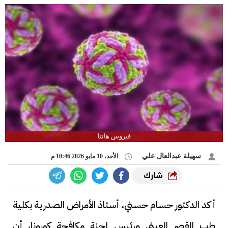
فيروس هانتا
سهيلة عبدالعال علي
الأحد، 10 مايو 2026 10:46 م
شارك
أكد الدكتور حسام حسني، أستاذ الأمراض الصدرية بكلية
طب القصر العيني ورئيس لجنة مكافحة كورونا، أن