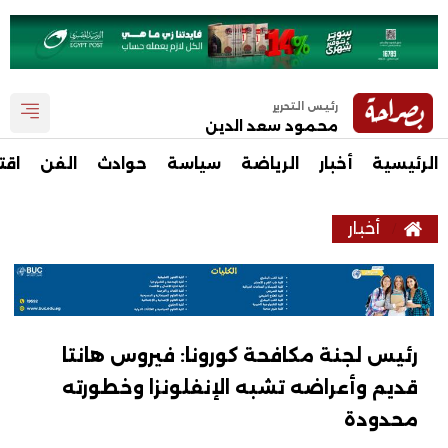
رئيس التحرير
محمود سعد الدين
الرئيسية
أخبار
الرياضة
سياسة
حوادث
الفن
اقت
أخبار
رئيس لجنة مكافحة كورونا: فيروس هانتا
قديم وأعراضه تشبه الإنفلونزا وخطورته
محدودة