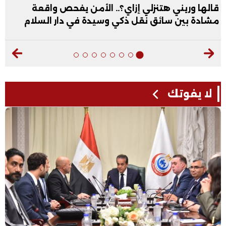
قالها وريني هتنزلي إزاي؟.. الأمن يفحص واقعة
مشادة بين سائق نقل ذكي وسيدة في دار السلام
لا يفوتك