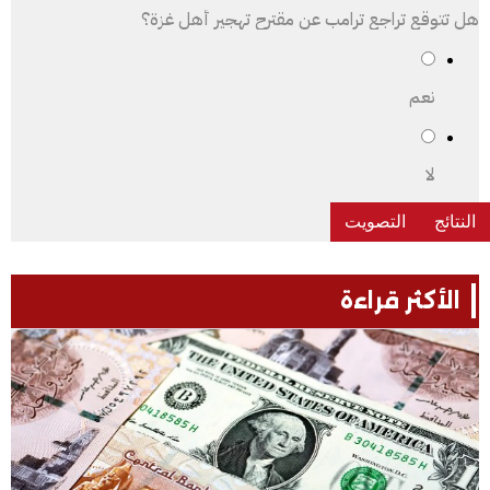
هل تتوقع تراجع ترامب عن مقترح تهجير أهل غزة؟
نعم
لا
الأكثر قراءة