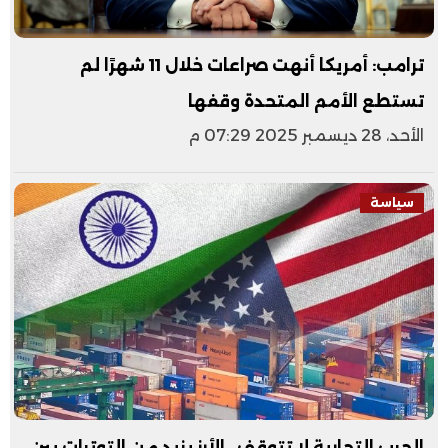
ترامب: أمريكا أنهت صراعات خلال 11 شهرًا لم
تستطع الأمم المتحدة وقفها
الأحد، 28 ديسمبر 2025 07:29 م
سياسة
الحرب التجارية لا تتوقف.. الأرز يزيد من التوترات بين