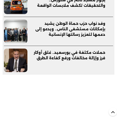
بجوار مسجد ناصر في سنورس..
والتحقيقات تكشف ملابسات الواقعة
وفد نواب حزب حماة الوطن يشيد
بإمكانات مستشفى الناس.. ويدعو إلى
دعمها لتعزيز رسالتها الإنسانية
حملات مكثفة في بورسعيد.. غلق أوكار
فرز وإزالة مخالفات ورفع كفاءة الطرق