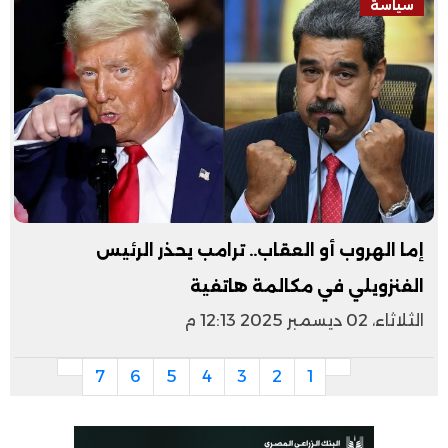
سياسة
إما الهروب أو العقاب.. ترامب يحذر الرئيس
الفنزويلي في مكالمة هاتفية
الثلاثاء، 02 ديسمبر 2025 12:13 م
7
6
5
4
3
2
1