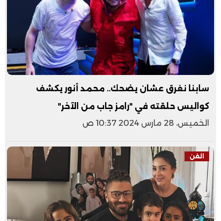
سابنا نغرق عشان يضحك.. محمد أنور يكشف
كواليس حلقته في "رامز جاب من الآخر"
الخميس، 28 مارس 2024 10:37 ص
الفن