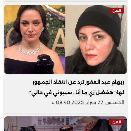
الفن
ريهام عبد الغفور ترد عن انتقاد الجمهور
لها:"هفضل زي ما أنا.. سيبوني في حالي"
الخميس، 27 فبراير 2025 08:40 م
الفن