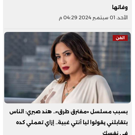
وفاتها
الأحد، 01 سبتمبر 2024 04:29 م
الفن
بسبب مسلسل «مفترق طرق».. هند صبري: الناس
بتقابلني يقولوا ليا أنتي غبية.. إزاي تعملي كده
في نفسك