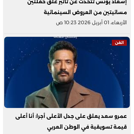
إسعاد يونس تتحدث عن تأثير غلق حفلتين
مسائيتين من العروض السينمائية
الأربعاء، 01 أبريل 2026 10:23 ص
الفن
عمرو سعد يعلق على جدل الأعلى أجرا: أنا أعلى
قيمة تسويقية في الوطن العربي