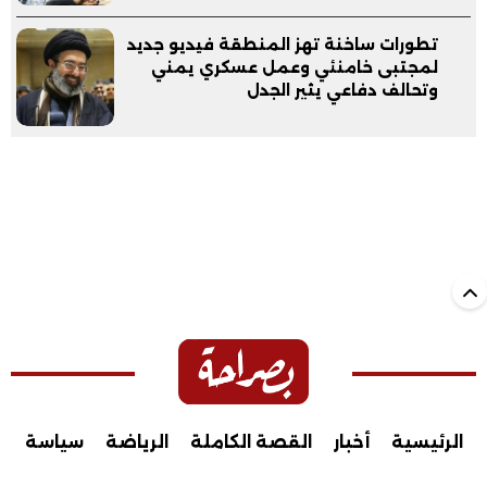
تطورات ساخنة تهز المنطقة فيديو جديد
لمجتبى خامنئي وعمل عسكري يمني
وتحالف دفاعي يثير الجدل
الرئيسية
أخبار
القصة الكاملة
الرياضة
سياسة