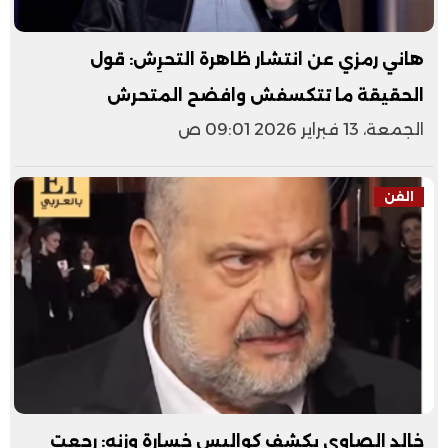
هاني رمزي عن انتشار ظاهرة التحرِش: قول
الحقيقة ما تتكسفش وافضح المتحرش
الجمعة، 13 فبراير 2026 09:01 ص
الفن
خالد الصاوي يكشف كواليس خسارة وزنه: رجعت