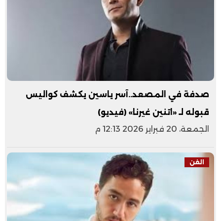
صدفة في المصعد..آسر ياسين يكشف كواليس
قبوله لـ «اتنين غيرنا» (فيديو)
الجمعة، 20 فبراير 2026 12:13 م
الفن