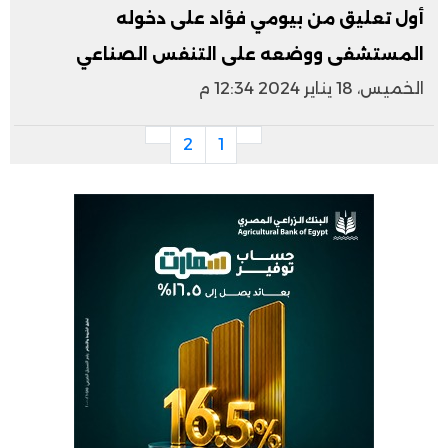
أول تعليق من بيومي فؤاد على دخوله
المستشفى ووضعه على التنفس الصناعي
الخميس، 18 يناير 2024 12:34 م
2
1