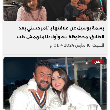
بسمة بوسيل عن علاقتها بـ تامر حسني بعد
الطلاق: محظوظة بيه وأولادنا ملهمش ذنب
السبت، 16 مارس 2024 01:14 م
الفن