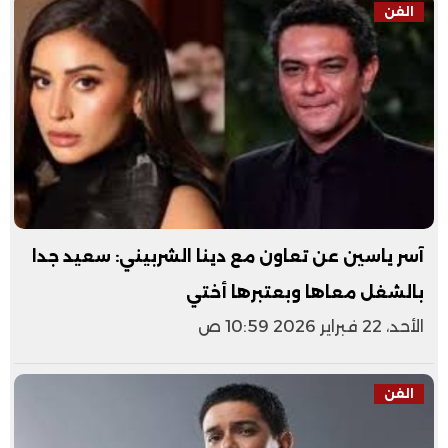
الفن
آسر ياسين عن تعاون مع دينا الشربيني: سعيد جدا
بالشغل معاها وبعتبرها أختي
الأحد، 22 فبراير 2026 10:59 ص
الفن