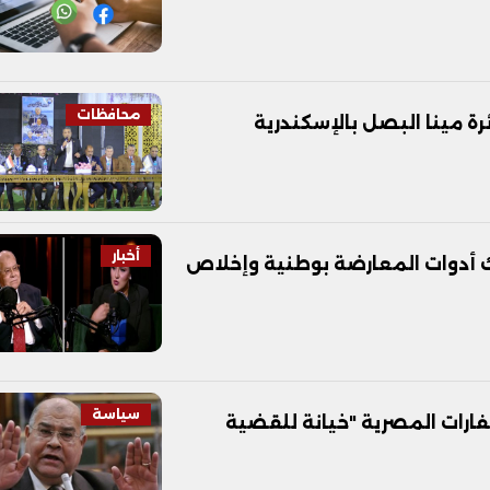
محافظات
ئرة مينا البصل بالإسكندرية
أخبار
لك أدوات المعارضة بوطنية وإخلاص
سياسة
فارات المصرية "خيانة للقضية