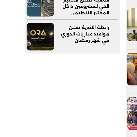
الحي لمشروعين داخل
المختبر التنظيمي
(FRA-Sandbox)
رابطة الأندية تعلن
مواعيد مباريات الدوري
في شهر رمضان