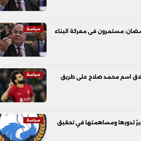
سياسة
مضان: مستمرون فى معركة البناء
سياسة
طلاق اسم محمد صلاح على طريق
سياسة
ديرٌ لدورها ومساهمتها في تحقيق