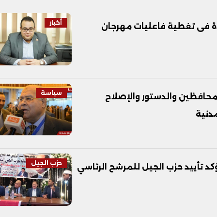
أخبار
دة فى تغطية فاعليات مهرجان
سياسة
محافظين والدستور والإصلاح
مدنية
حزب الجيل
د تأييد حزب الجيل للمرشح الرئاسي