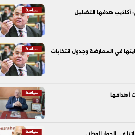
سياسة
ى: أكاذيب هدفها التضليل
سياسة
يتها في المعارضة وجدول انتخابات
سياسة
ت أهدافها
سياسة
تنا فى الحوار الوطني