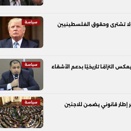
سياسة
ولا تشترى وحقوق الفلسطينيين
سياسة
س التزامًا تاريخيًا بدعم الأشقاء
سياسة
ر إطار قانوني يضمن للاجئين