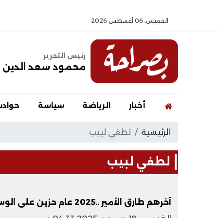
الخميس، 06 أغسطس 2026
رئيس التحرير
محمود سعد الدين
أخبار
الرياضة
سياسة
حواد
الرئيسية
لطفي لبيب
لطفي لبيب
آخرهم طارق الأمير ..2025 عام حزين على الوسط الفني