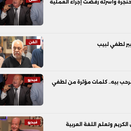
نجرة وأسرته رفضت إجراء العملية
الفن
بير لطفي لبيب
فيديو
رحب بيه.. كلمات مؤثرة من لطفي
فيديو
لكريم وتعلم اللغة العربية