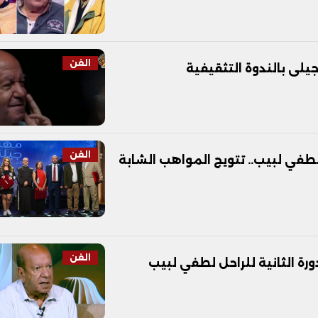
الفن
لى بالندوة التثقيفية
الفن
لطفي لبيب.. تتويج المواهب الشابة
الفن
رة الثانية للراحل لطفي لبيب