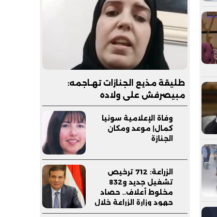
طليقة مذيع الجنازات تهـاجمه:
مبيصرفش على ولاده
وفاة الإعلامية سونيا
كمال| موعد ومكان
الجنازة
الزراعة: 712 ترخيص
تشغيل جديد و832
مخلوط أعلاف.. حصاد
جهود وزارة الزراعة خلال
يوليو