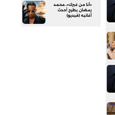
«أنا من غيرك»..محمد
رمضان يطرح أحدث
أغانيه (فيديو)