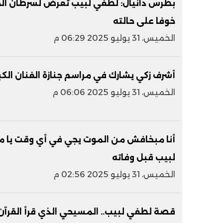
بطرس دانيال: لطفي لبيب تعرض لسرطان الح
خوفا على حالته
الخميس، 31 يوليو 2025 06:29 م
أشرف زكي يشارك في مراسم جنازة الفنان الك
الخميس، 31 يوليو 2025 06:06 م
أنا مبخافش من الموت يجي في أي وقت يا م
لبيب قبل وفاته
الخميس، 31 يوليو 2025 02:56 م
قصة لطفي لبيب.. المسيحي الذي قرأ القرآن ا