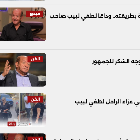
فيديو
 بطريقته.. وداعًا لطفي لبيب صاحب
الفن
وجه الشكر للجمهور
الفن
ي عزاء الراحل لطفي لبيب
الفن