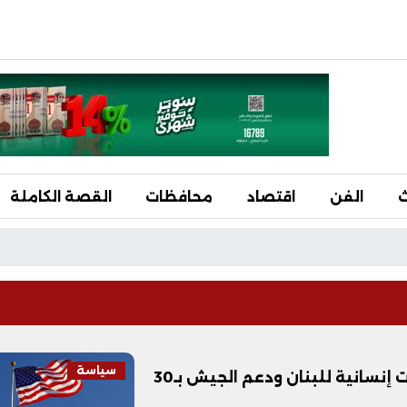
ث
الفن
اقتصاد
محافظات
القصة الكاملة
سياسة
أمريكا تعلن تقديم 100 مليون دولار مساعدات إنسانية للبنان ودعم الجيش بـ30