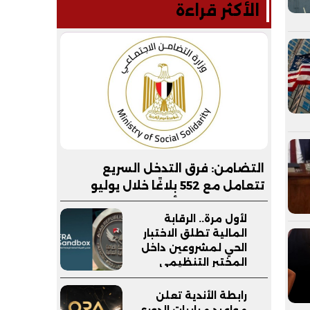
الأكثر قراءة
التضامن: فرق التدخل السريع
تتعامل مع 552 بلاغًا خلال يوليو
وتنقذ كبارًا بلا مأوى في 6 محافظات
لأول مرة.. الرقابة
المالية تطلق الاختبار
الحي لمشروعين داخل
المختبر التنظيمي
(FRA-Sandbox)
رابطة الأندية تعلن
مواعيد مباريات الدوري