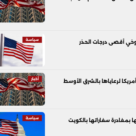
سياسة
لتوخي أقصى درجات الحذر
أخبار
مريكا لرعاياها بالشرق الأوسط
سياسة
 بمغادرة سفاراتها بالكويت