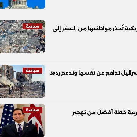
سياسة
يكية تُحذر مواطنيها من السفر إلى
سياسة
سرائيل تدافع عن نفسها وندعم ردها
سياسة
لعربية خطة أفضل من تهجير