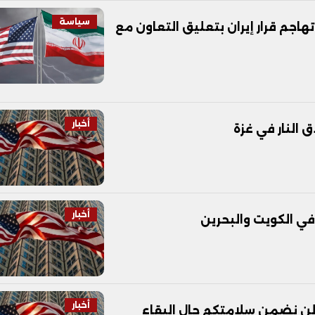
سياسة
اجم قرار إيران بتعليق التعاون مع
أخبار
ق النار في غزة
أخبار
في الكويت والبحرين
أخبار
 لن نضمن سلامتكم حال البقاء