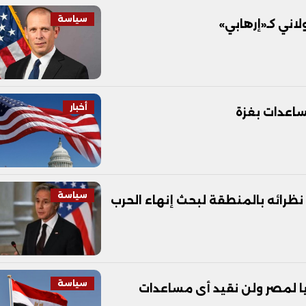
سياسة
اني كـ«إرهابي»
أخبار
اعدات بغزة
سياسة
 نظرائه بالمنطقة لبحث إنهاء الحرب
سياسة