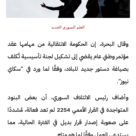
العلم السوري الجديد
وقال البحرة، إن الحكومة الانتقالية من مهامها عقد
مؤتمر وطني عام يقضي إلى تشكيل لجنة تأسيسية تُكلف
بصياغة دستور جديد للبلاد، وفقًا لما ورد في “سكاي
نيوز”.
وأضاف رئيس الائتلاف السوري، أن بعض البنود
المتواجدة في القرار الأممي 2254 لم تعد فعالة، مُشددًا
على صعوبة إصدار قرار بديل في الفترة الحالية، مما
يستدعي العمل وفقًا لما هو متاح.