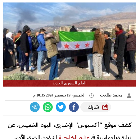
العلم السوري الجديد
محمد طلعت
الخميس، 19 ديسمبر 2024 10:35 م
شارك
كشف موقع “أكسيوس” الإخباري، اليوم الخميس، عن
زيارة دبلوماسية في
وزارة الخارجية
لشؤون الشرق الأوسط،