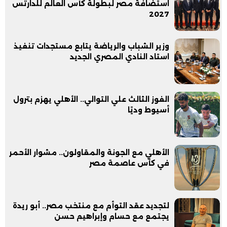
استضافة مصر لبطولة كأس العالم للدارتس
2027
وزير الشباب والرياضة يتابع مستجدات تنفيذ
استاد النادي المصري الجديد
الفوز الثالث علي التوالي.. الأهلي يهزم بترول
أسيوط وديًا
الأهلي مع الجونة والمقاولون.. مشوار الأحمر
في كأس عاصمة مصر
لتجديد عقد التوأم مع منتخب مصر.. أبو ريدة
يجتمع مع حسام وإبراهيم حسن