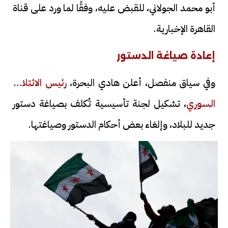
أبو محمد الجولاني، للقبض عليه، وفقًا لما ورد على قناة
القاهرة الإخبارية.
إعادة صياغة الدستور
وفي سياق منفصل، أعلن هادي البحرة،
رئيس الائتلاف
السوري
، تشكيل لجنة تأسيسية تُكلف بصياغة دستور
جديد للبلاد، وإلغاء بعض أحكام الدستور وصياغتها.