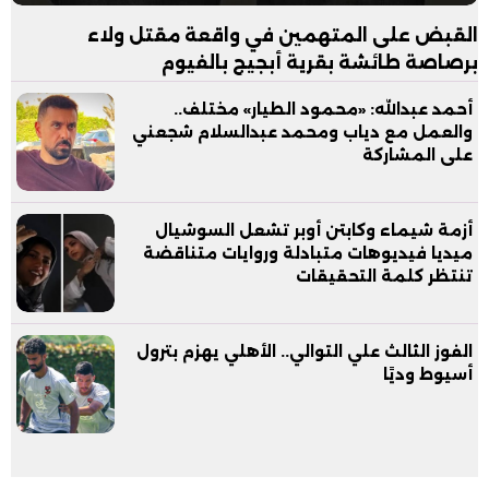
القبض على المتهمين في واقعة مقتل ولاء
برصاصة طائشة بقرية أبجيج بالفيوم
أحمد عبدالله: «محمود الطيار» مختلف..
والعمل مع دياب ومحمد عبدالسلام شجعني
على المشاركة
أزمة شيماء وكابتن أوبر تشعل السوشيال
ميديا فيديوهات متبادلة وروايات متناقضة
تنتظر كلمة التحقيقات
الفوز الثالث علي التوالي.. الأهلي يهزم بترول
أسيوط وديًا