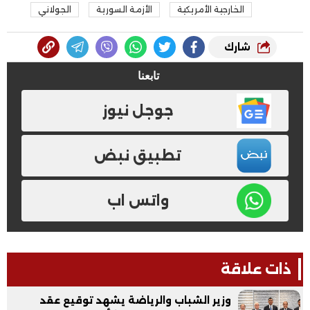
الخارجية الأمريكية
الأزمة السورية
الجولاني
شارك
تابعنا
جوجل نيوز
تطبيق نبض
واتس اب
ذات علاقة
وزير الشباب والرياضة يشهد توقيع عقد