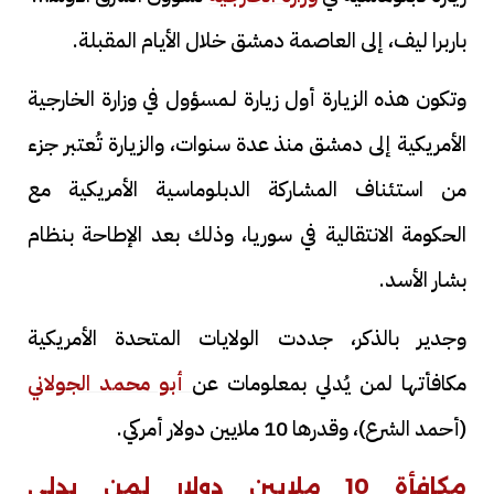
باربرا ليف، إلى العاصمة دمشق خلال الأيام المقبلة.
وتكون هذه الزيارة أول زيارة لـمسؤول في وزارة الخارجية
الأمريكية إلى دمشق منذ عدة سنوات، والزيارة تُعتبر جزء
من استئناف المشاركة الدبلوماسية الأمريكية مع
الحكومة الانتقالية في سوريا، وذلك بعد الإطاحة بنظام
بشار الأسد.
وجدير بالذكر، جددت الولايات المتحدة الأمريكية
مكافأتها لمن يُدلي بمعلومات عن
أبو محمد الجولاني
(أحمد الشرع)، وقدرها 10 ملايين دولار أمركي.
مكافأة 10 ملايين دولار لمن يدلي