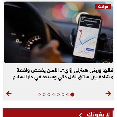
حوادث
قالها وريني هتنزلي إزاي؟.. الأمن يفحص واقعة
مشادة بين سائق نقل ذكي وسيدة في دار السلام
لا يفوتك