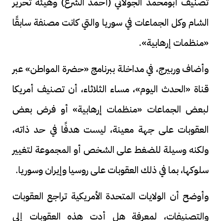
تصنيف أبومحمد الجولاني (أحمد الشرع) وهيئة تحرير
الشام وكل الجماعات في سوريا والتي كانت مصنفة سابقًا
«منظمات إرهابية».
وأضاف وربيرج، في مداخلة ببرنامج «حضرة المواطن» عبر
قناة «الحدث اليوم»، مساء الثلاثاء، أن تصنيف أمريكا
لبعض الجماعات «منظمات إرهابية» أو فرض بعض
العقوبات على جهة معينة، ليست هدفًا في حد ذاته،
ولكنه وسيلة للضغط على الشخص أو المجموعة لتغيير
سلوكها، بما في ذلك العقوبات على روسيا وإيران وسوريا.
وأوضح أن الولايات المتحدة الأمريكية تراجع العقوبات
والتصنيفات، لمعرفة هل أدت هذه العقوبات إلى