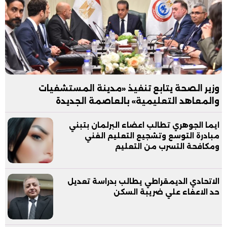
وزير الصحة يتابع تنفيذ «مدينة المستشفيات
والمعاهد التعليمية» بالعاصمة الجديدة
ايما الجوهري تطالب اعضاء البرلمان بتبني
مبادرة التوسع وتشجيع التعليم الفني
ومكافحة التسرب من التعليم
الاتحادي الديمقراطي يطالب بدراسة تعديل
حد الاعفاء علي ضريبة السكن