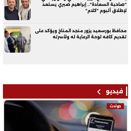
"صاحبة السعادة".. إبراهيم صبري يستعد
لإطلاق ألبوم "كلام"
محافظ بورسعيد يزور منجد المناخ ويؤكد على
تقديم كافه لوحة الرعاية له ولأسرته
فيديو
حوادث