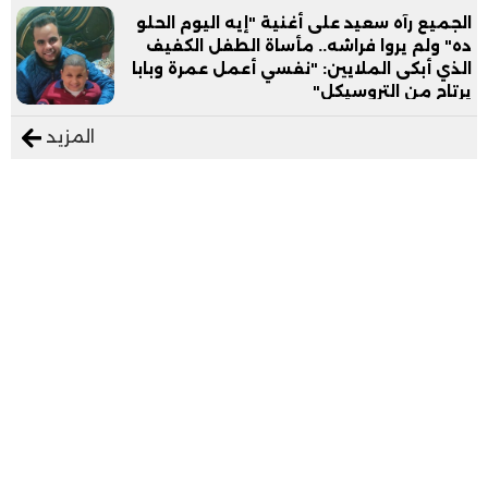
الجميع رآه سعيد على أغنية "إيه اليوم الحلو
ده" ولم يروا فراشه.. مأساة الطفل الكفيف
الذي أبكى الملايين: "نفسي أعمل عمرة وبابا
يرتاح من التروسيكل"
المزيد