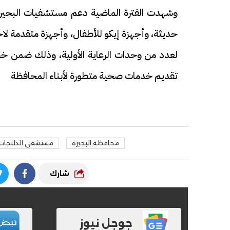
وشهدت الفترة الماضية دعم مستشفيات البحيرة 
حديثة، وأجهزة إيكو للأطفال، وأجهزة متقدمة لاخ
لعدد من وحدات الرعاية الأولية، وذلك ضمن خطة
تقديم خدمات صحية متطورة لأبناء المحافظة
فيديو
فيديو
محافظة البحيرة
مستشفى الدلنجات
الوداع الأخير.. دفن جثامين الضحايا
افتتاح أكبر صر
شارك
الأربعة بقرية السعدية في الفيوم
مليون جنيه
جوجل نيوز