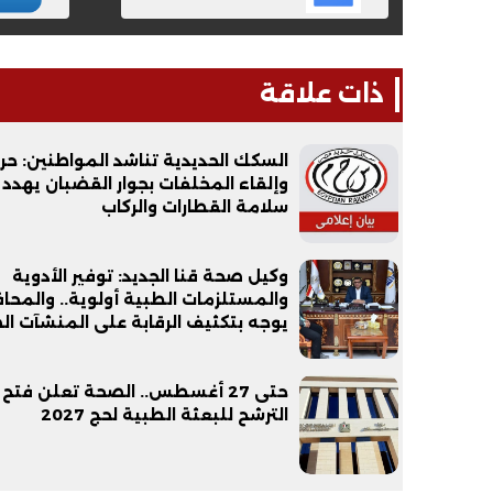
ذات علاقة
السكك الحديدية تناشد المواطنين: حر
وإلقاء المخلفات بجوار القضبان يهدد
سلامة القطارات والركاب
وكيل صحة قنا الجديد: توفير الأدوية
والمستلزمات الطبية أولوية.. والمحا
يوجه بتكثيف الرقابة على المنشآت ا
حتى 27 أغسطس.. الصحة تعلن فتح 
الترشح للبعثة الطبية لحج 2027