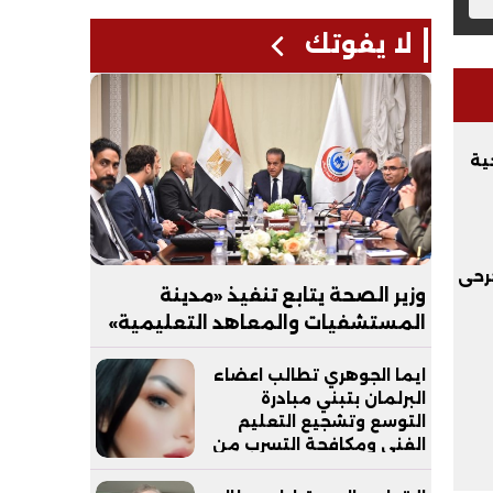
لا يفوتك
ية
رحى
وزير الصحة يتابع تنفيذ «مدينة
المستشفيات والمعاهد التعليمية»
بالعاصمة الجديدة
ايما الجوهري تطالب اعضاء
البرلمان بتبني مبادرة
التوسع وتشجيع التعليم
الفني ومكافحة التسرب من
التعليم