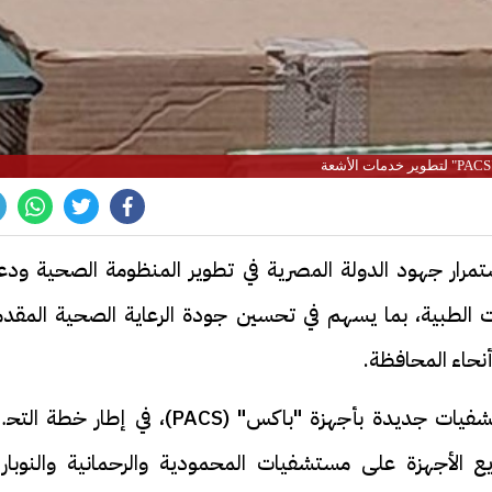
ة
ستمرار جهود الدولة المصرية في تطوير المنظومة الصحية ودع
 الطبية، بما يسهم في تحسين جودة الرعاية الصحية المقدم
نحاء المحافظة.
وأعلنت محافظ البحيرة عن تزويد خمسة مستشفيات جديدة بأجهزة "باكس" (PACS)، في إطار خط
 الأجهزة على مستشفيات المحمودية والرحمانية والنوباري