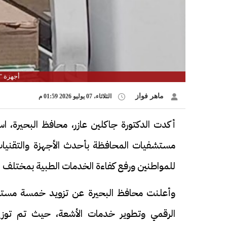
أجهزة "PACS" لتطوير خدمات الأشع
ماهر فواز
الثلاثاء، 07 يوليو 2026 01:59 م
أكدت الدكتورة جاكلين عازر، محافظ البحيرة، ا
مستشفيات المحافظة بأحدث الأجهزة والتقنيات
للمواطنين ورفع كفاءة الخدمات الطبية بمختلف أ
الرقمي وتطوير خدمات الأشعة، حيث تم توزيع