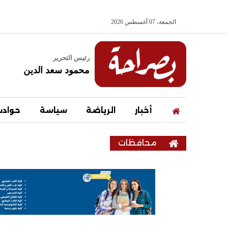
الجمعة، 07 أغسطس 2026
رئيس التحرير
محمود سعد الدين
أخبار
الرياضة
سياسة
حواد
محافظات