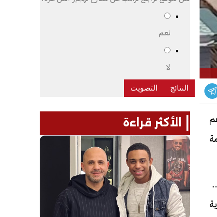
نعم
لا
م
الأكثر قراءة
ة
ة التحول
ة