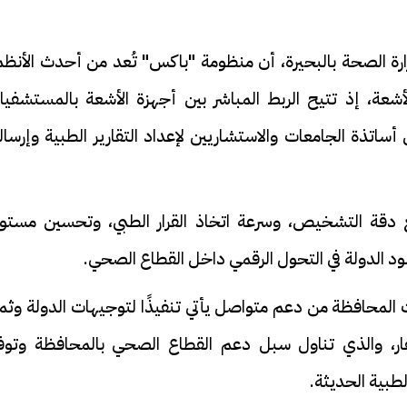
رة الصحة بالبحيرة، أن منظومة "باكس" تُعد من أحدث الأنظم
لأشعة، إذ تتيح الربط المباشر بين أجهزة الأشعة بالمستشفيا
تذة الجامعات والاستشاريين لإعداد التقارير الطبية وإرساله
ع دقة التشخيص، وسرعة اتخاذ القرار الطبي، وتحسين مستو
د الدولة في التحول الرقمي داخل القطاع الصحي.
محافظة من دعم متواصل يأتي تنفيذًا لتوجيهات الدولة وثمارً
فار، والذي تناول سبل دعم القطاع الصحي بالمحافظة وتوفي
طبية الحديثة.