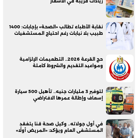
زيادات قريبة في الأسعار
نقابة الأطباء تطالب «الصحة» بإجابات: 1400
طبيب بلا نيابات رغم احتياج المستشفيات
حج القرعة 2026.. التطعيمات الإلزامية
ومواعيد التقديم والشروط كاملة
لتوفير 3 مليارات جنيه.. تأهيل 500 سيارة
إسعاف وإطالة عمرها الافتراضي
في أول جولاته.. وكيل صحة قنا يتفقد
المستشفى العام ويؤكد: «المريض أولًا»