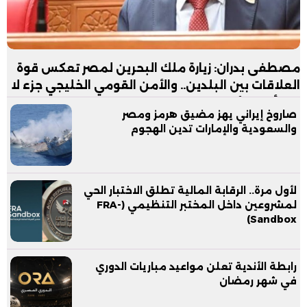
مصطفى بدران: زيارة ملك البحرين لمصر تعكس قوة
العلاقات بين البلدين.. والأمن القومي الخليجي جزء لا
يتجزأ من الأمن القومي المصري
صاروخ إيراني يهز مضيق هرمز ومصر
والسعودية والإمارات تدين الهجوم
لأول مرة.. الرقابة المالية تطلق الاختبار الحي
لمشروعين داخل المختبر التنظيمي (FRA-
Sandbox)
رابطة الأندية تعلن مواعيد مباريات الدوري
في شهر رمضان