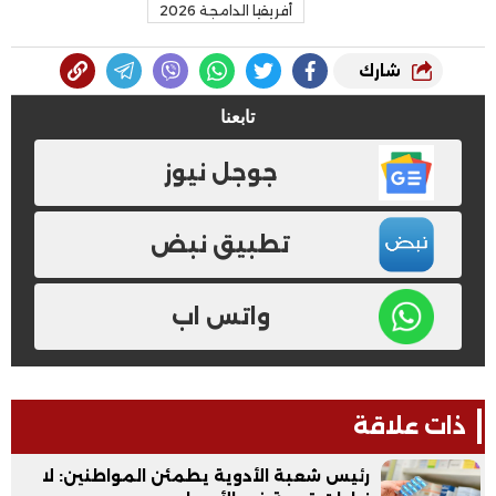
أفريقيا الدامجة 2026
شارك
تابعنا
جوجل نيوز
تطبيق نبض
واتس اب
ذات علاقة
رئيس شعبة الأدوية يطمئن المواطنين: لا