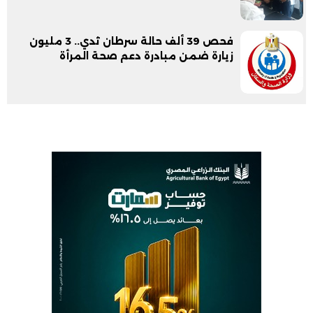
فحص 39 ألف حالة سرطان ثدي.. 3 مليون
زيارة ضمن مبادرة دعم صحة المرأة