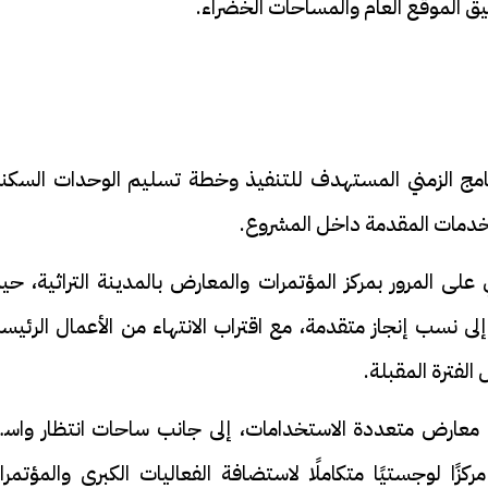
يق الموقع العام والمساحات الخضراء.
رنامج الزمني المستهدف للتنفيذ وخطة تسليم الوحدات السكني
خدمات المقدمة داخل المشروع.
 المرور بمركز المؤتمرات والمعارض بالمدينة التراثية، حي
 نسب إنجاز متقدمة، مع اقتراب الانتهاء من الأعمال الرئيسي
الفترة المقبلة.
 كأجنحة معارض متعددة الاستخدامات، إلى جانب ساحات انتظار واس
ًا لوجستيًا متكاملًا لاستضافة الفعاليات الكبرى والمؤتمرا