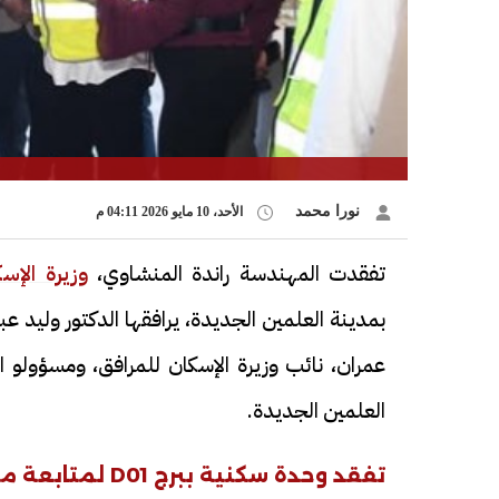
نورا محمد
الأحد، 10 مايو 2026 04:11 م
تفقدت المهندسة راندة المنشاوي،
وزيرة الإس
بمدينة العلمين الجديدة، يرافقها الدكتور وليد 
عمران، نائب وزيرة الإسكان للمرافق، ومسؤولو ا
العلمين الجديدة.
تفقد وحدة سكنية ببرج D01 لمتابعة مستوى التشطيبات