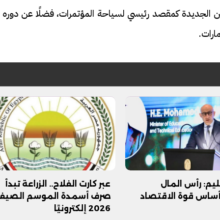
ين الجديدة كمقصد رئيسي لسياحة المؤتمرات، فضلًا عن دوره ف
ارات.
عليم: رأس المال
عبر كارت الفلاح.. الزراعة تبدأ
أساس قوة الاقتصاد
صرف أسمدة الموسم الصيف
2026 إلكترونيًا