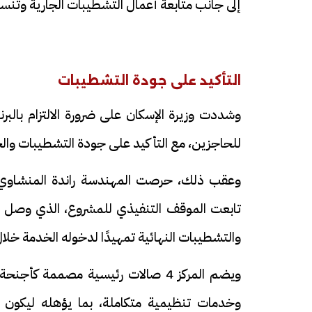
إلى جانب متابعة أعمال التشطيبات الجارية وتنس
التأكيد على جودة التشطيبات
وشددت وزيرة الإسكان على ضرورة الالتزام بالب
للحاجزين، مع التأكيد على جودة التشطيبات وال
وعقب ذلك، حرصت المهندسة راندة المنشاوي على
تابعت الموقف التنفيذي للمشروع، الذي وصل إلى
والتشطيبات النهائية تمهيدًا لدخوله الخدمة خلال 
ويضم المركز 4 صالات رئيسية مصممة
وخدمات تنظيمية متكاملة، بما يؤهله ليكون مركز