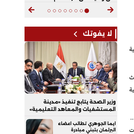
لا يفوتك
ة
ث
ة
وزير الصحة يتابع تنفيذ «مدينة
المستشفيات والمعاهد التعليمية»
عة
بالعاصمة الجديدة
ايما الجوهري تطالب اعضاء
ت
البرلمان بتبني مبادرة