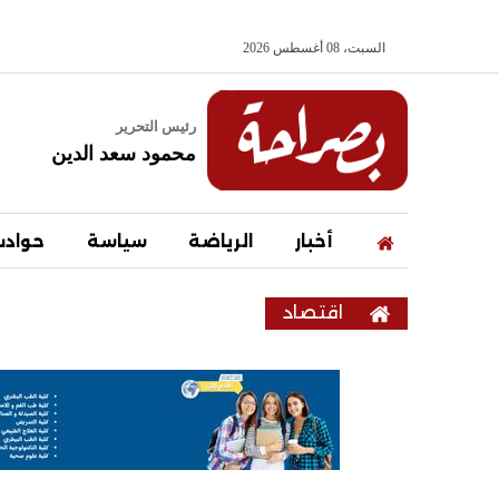
السبت، 08 أغسطس 2026
رئيس التحرير
محمود سعد الدين
أخبار
الرياضة
سياسة
حواد
اقتصاد