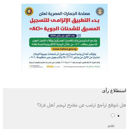
استطلاع رأى
هل تتوقع تراجع ترامب عن مقترح تهجير أهل غزة؟
نعم