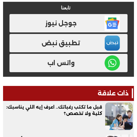
تابعنا
جوجل نيوز
تطبيق نبض
واتس اب
ذات علاقة
قبل ما تكتب رغباتك.. اعرف إيه اللي يناسبك:
كلية ولا تخصص؟