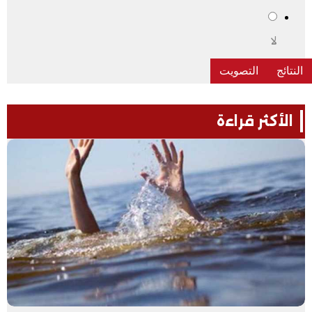
لا
الأكثر قراءة