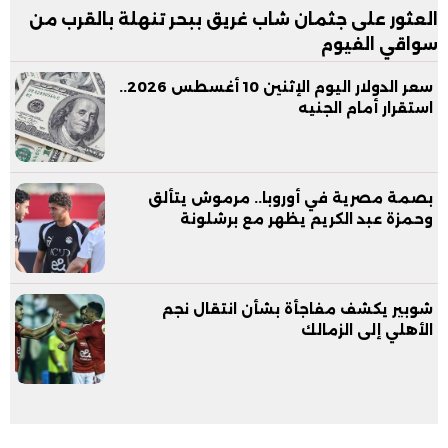
العثور على جثمان شاب غريق ببحر تنهلة بالقرب من
سواقي الفيوم
سعر الدولار اليوم الإثنين 10 أغسطس 2026..
استقرار أمام الجنيه
بصمة مصرية في أوروبا.. مرموش يتألق
وحمزة عبد الكريم يظهر مع برشلونة
شوبير يكشف مفاجأة بشأن انتقال نجم
الأهلي إلى الزمالك