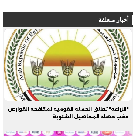
أخبار متعلقة
"الزراعة" تطلق الحملة القومية لمكافحة القوارض
عقب حصاد المحاصيل الشتوية