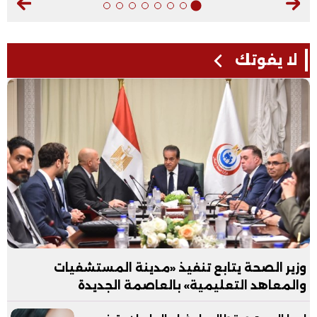
لا يفوتك
وزير الصحة يتابع تنفيذ «مدينة المستشفيات
والمعاهد التعليمية» بالعاصمة الجديدة