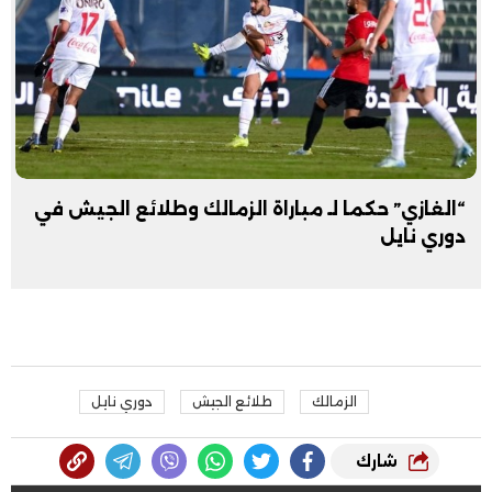
“الغازي” حكما لـ مباراة الزمالك وطلائع الجيش في
دوري نايل
الزمالك
طلائع الجيش
دوري نايل
شارك