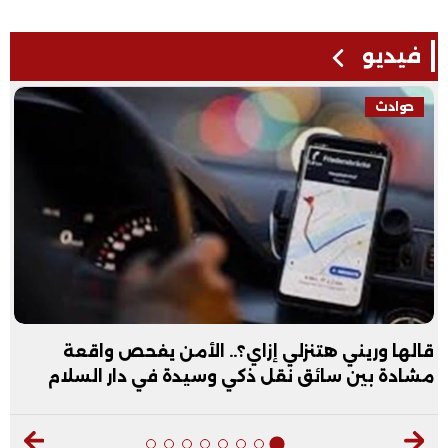
فيديو
فيديو
لأمن يفحص واقعة
عبد الله الأول علمي علوم: نف
ة في دار السلام
فيديو