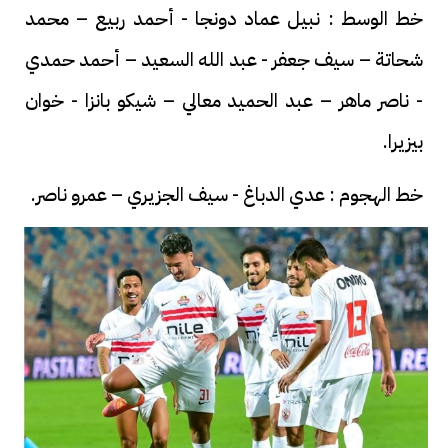
خط الوسط : نبيل عماد دونجا - أحمد ربيع – محمد
شحاتة – سيف جعفر - عبد الله السعيد – أحمد حمدي
- ناصر ماهر – عبد الحميد معالي – شيكو بانزا - خوان
بيزيرا.
خط الهجوم : عدي الدباغ - سيف الجزيري – عمرو ناصر.