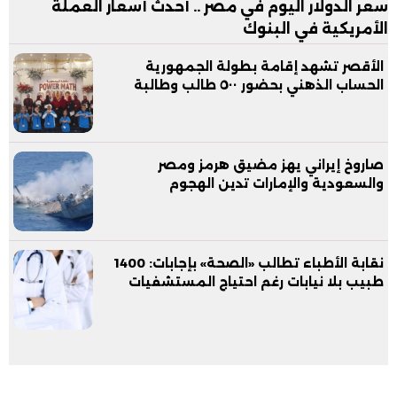
سعر الدولار اليوم في مصر .. أحدث أسعار العملة
الأمريكية في البنوك
الأقصر تشهد إقامة بطولة الجمهورية
الحساب الذهني بحضور ٥٠٠ طالب وطالبة
صاروخ إيراني يهز مضيق هرمز ومصر
والسعودية والإمارات تدين الهجوم
نقابة الأطباء تطالب «الصحة» بإجابات: 1400
طبيب بلا نيابات رغم احتياج المستشفيات