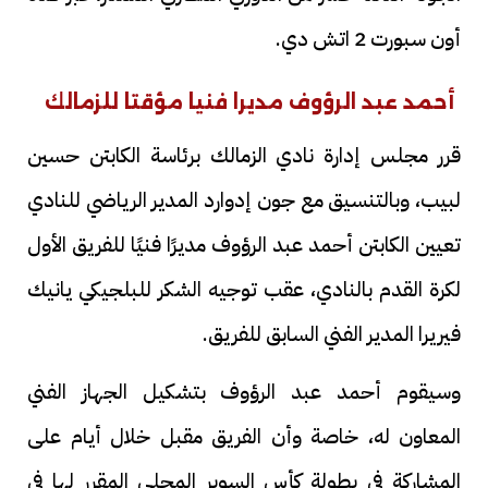
أون سبورت 2 اتش دي.
أحمد عبد الرؤوف مديرا فنيا مؤقتا للزمالك
قرر مجلس إدارة نادي الزمالك برئاسة الكابتن حسين
لبيب، وبالتنسيق مع جون إدوارد المدير الرياضي للنادي
تعيين الكابتن أحمد عبد الرؤوف مديرًا فنيًا للفريق الأول
لكرة القدم بالنادي، عقب توجيه الشكر للبلجيكي يانيك
فيريرا المدير الفني السابق للفريق.
وسيقوم أحمد عبد الرؤوف بتشكيل الجهاز الفني
المعاون له، خاصة وأن الفريق مقبل خلال أيام على
المشاركة في بطولة كأس السوبر المحلي المقرر لها في