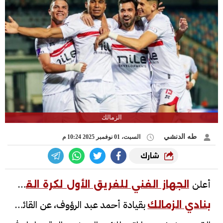
الزمالك
طه الدنشي
السبت، 01 نوفمبر 2025 10:24 م
شارك
أعلن
الجهاز الفني للفريق الأول لكرة القدم
بقيادة أحمد عبد الرؤوف، عن القائمة
بنادي الزمالك