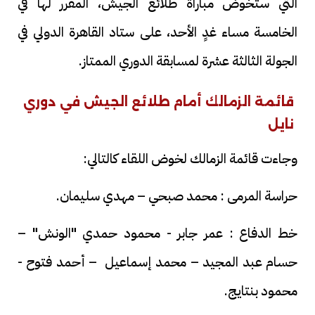
التي ستخوض مباراة طلائع الجيش، المقرر لها في
الخامسة مساء غدٍ الأحد، على ستاد القاهرة الدولي في
الجولة الثالثة عشرة لمسابقة الدوري الممتاز.
قائمة الزمالك أمام طلائع الجيش في دوري
نايل
وجاءت قائمة الزمالك لخوض اللقاء كالتالي:
حراسة المرمى : محمد صبحي – مهدي سليمان.
خط الدفاع : عمر جابر - محمود حمدي "الونش" –
حسام عبد المجيد – محمد إسماعيل – أحمد فتوح -
محمود بنتايج.