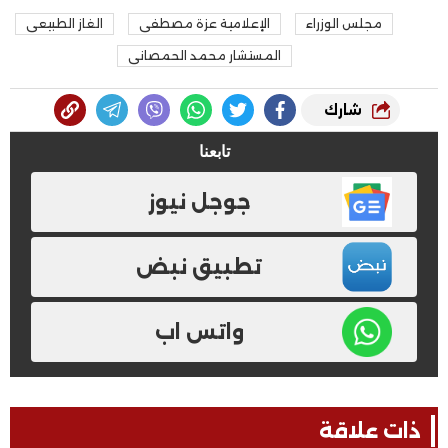
مجلس الوزراء
الإعلامية عزة مصطفى
الغاز الطبيعى
المستشار محمد الحمصانى
شارك
تابعنا
جوجل نيوز
تطبيق نبض
واتس اب
ذات علاقة