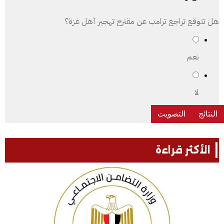
هل تتوقع تراجع ترامب عن مقترح تهجير أهل غزة؟
نعم
لا
الأكثر قراءة