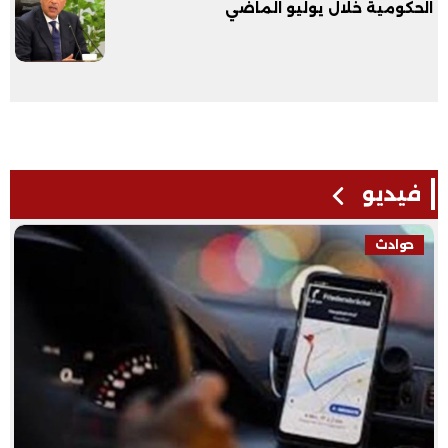
الحكومية خلال يوليو الماضي
فيديو
حوادث