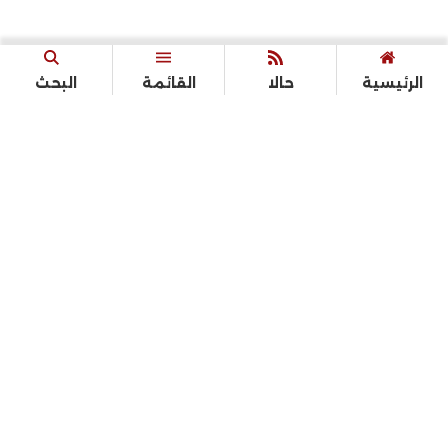
الرئيسية
حالا
القائمة
البحث
الرئيسية
أخبار
القصة الكاملة
الرياضة
سياسة