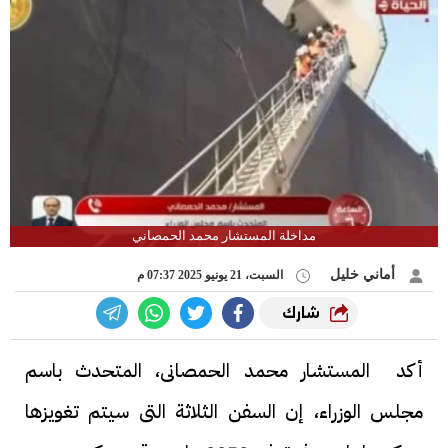
مداخلة المستشار محمد الحمصاني
أماني خليل
السبت، 21 يونيو 2025 07:37 م
شارك
أكد المستشار محمد الحمصانى، المتحدث باسم
مجلس الوزراء، إن السفن الثلاثة التى سيتم تغويزها