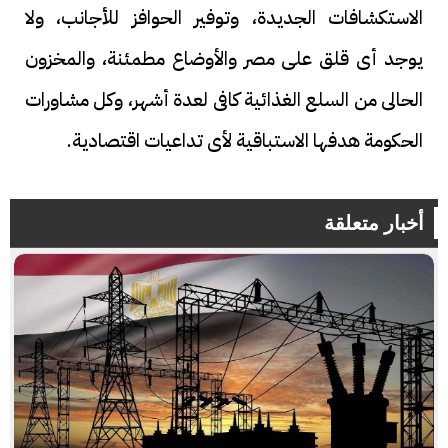
الاستكشافات الجديدة، وتوفير الحوافز للأجانب، ولا
يوجد أى قلق على مصر والأوضاع مطمئنة، والمخزون
الحالى من السلع الغذائية كافى لعدة أشهر، وكل مشاورات
الحكومة هدفها الاستباقية لأى تداعيات اقتصادية.
أخبار متعلقة