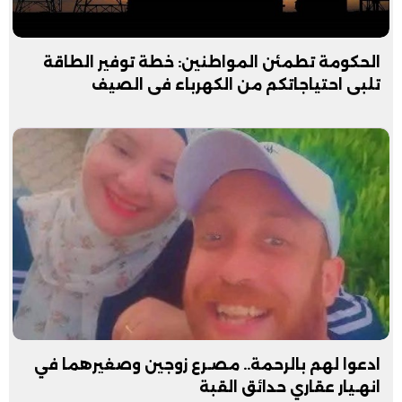
الحكومة تطمئن المواطنين: خطة توفير الطاقة
تلبى احتياجاتكم من الكهرباء فى الصيف
ادعوا لهم بالرحمة.. مصـرع زوجين وصغيرهما في
انهـيار عقاري حدائق القبة