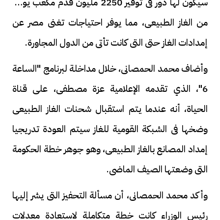
سيكون لها دور فى توفير 2250 مليون قدم مكعب يوميا
من الغاز الطبيعى، مما يوفر احتياجات تغنى مصر عن
إمدادات الغاز حتى التى كانت تأتى من الدول المجاورة.
وأضاف محمد الحمصانى، خلال مداخلة لبرنامج "الساعة
6"، الذي تقدمه الإعلامية عزة مصطفى، على قناة
الحياة، أنه عندما يتم استقبال شحنات الغاز الطبيعى
وضخها فى الشبكة القومية للغاز سيتم العودة تدريجيا
إمداد المصانع بالغاز الطبيعى، وهو جوهر خطة الحكومة
التى وضعتها الصيف الماضى.
وأكد محمد الحمصانى، أن مسألة التحفيز التى يشر إليها
رئيس الوزراء كانت خطة متكاملة لاستعادة معدلات