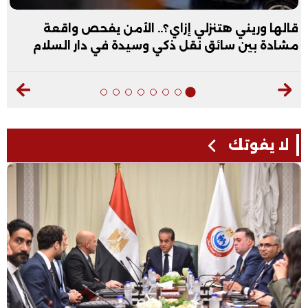
قالها وريني هتنزلي إزاي؟.. الأمن يفحص واقعة
مشادة بين سائق نقل ذكي وسيدة في دار السلام
لا يفوتك