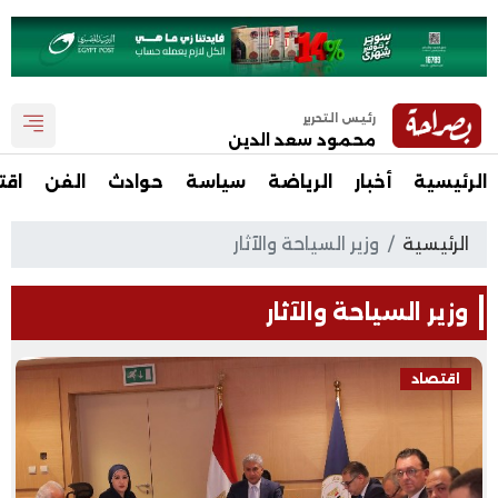
رئيس التحرير
محمود سعد الدين
الرئيسية
أخبار
الرياضة
سياسة
حوادث
الفن
اقت
الرئيسية
وزير السياحة والآثار
وزير السياحة والآثار
اقتصاد