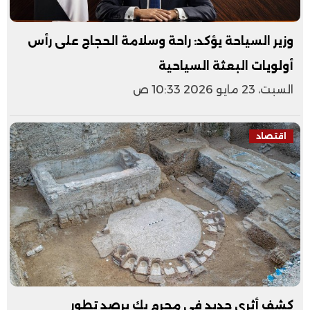
وزير السياحة يؤكد: راحة وسلامة الحجاج على رأس
أولويات البعثة السياحية
السبت، 23 مايو 2026 10:33 ص
اقتصاد
كشف أثري جديد في محرم بك يرصد تطور