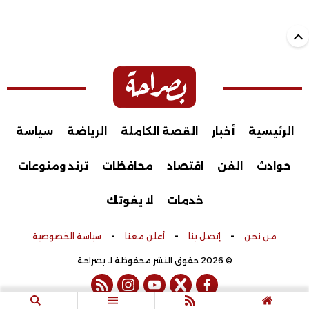
الرئيسية
أخبار
القصة الكاملة
الرياضة
سياسة
حوادث
الفن
اقتصاد
محافظات
ترند ومنوعات
خدمات
لا يفوتك
-
-
-
من نحن
إتصل بنا
أعلن معنا
سياسة الخصوصية
© 2026 حقوق النشر محفوظة لـ بصراحة
rss feed
instagram
youtube
twitter
facebook