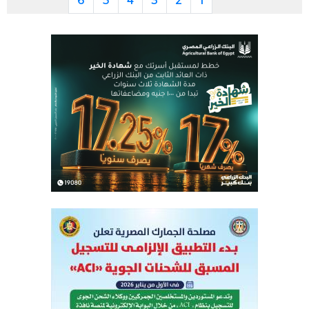
6
5
4
3
2
1