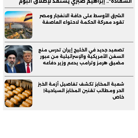
السعادة".. إبراهيم صبري يستعد لإطلاق ألبوم
"كلام"
الشرق الأوسط على حافة الانفجار ومصر
تقود معركة الحكمة لاحتواء العاصفة
تصعيد جديد في الخليج إيران تدرس منع
السفن الأمريكية والإسرائيلية من عبور
مضيق هرمز وترامب يدعم وزير دفاعه
شعبة المخابز تكشف تفاصيل أزمة الخبز
الحر ومطالب تقنين المخابز السياحية|
خاص