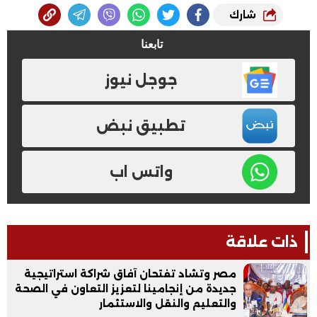
شارك
تابعنا
جوجل نيوز
تطبيق نبض
واتس اب
ذات علاقة
مصر وتشاد تفتحان آفاق شراكة استراتيجية
جديدة من إنجامينا لتعزيز التعاون في الصحة
والتعليم والنقل والاستثمار