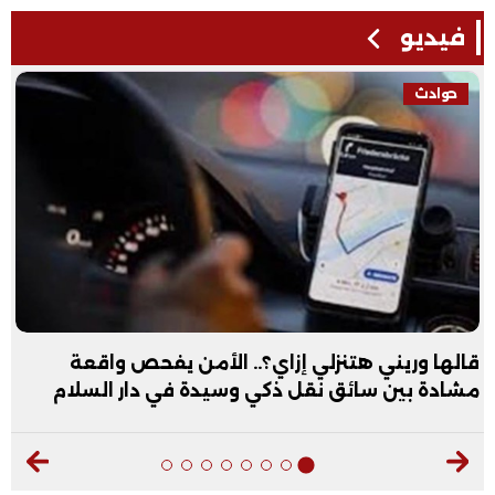
فيديو
حوادث
قالها وريني هتنزلي إزاي؟.. الأمن يفحص واقعة
مشادة بين سائق نقل ذكي وسيدة في دار السلام