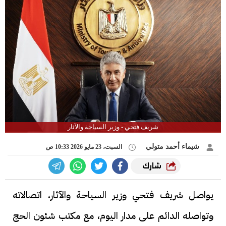
شريف فتحي - وزير السياحة والآثار
شيماء أحمد متولي
السبت، 23 مايو 2026 10:33 ص
شارك
يواصل شريف فتحي وزير السياحة والآثار، اتصالاته
وتواصله الدائم على مدار اليوم، مع مكتب شئون الحج