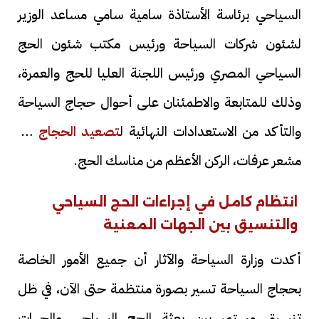
السياحي برئاسة الأستاذة سامية سامي مساعد الوزير
لشئون شركات السياحة ورئيس مكتب شئون الحج
السياحي المصري ورئيس اللجنة العليا للحج والعمرة،
وذلك للمتابعة والاطمئنان على أحوال حجاج السياحة
والتأكد من الاستعدادات النهائية ل
تصعيد الحجاج
إلى
مشعر عرفات، الركن الأعظم من مناسك الحج.
انتظام كامل في إجراءات الحج السياحي
والتنسيق بين الجهات المعنية
أكدت وزارة السياحة والآثار أن جميع الأمور الخاصة
بحجاج السياحة تسير بصورة منتظمة حتى الآن، في ظل
تنسيق مستمر بين بعثة الحج السياحي والجهات