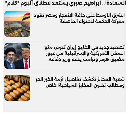
السعادة".. إبراهيم صبري يستعد لإطلاق ألبوم "كلام"
الشرق الأوسط على حافة الانفجار ومصر تقود
معركة الحكمة لاحتواء العاصفة
تصعيد جديد في الخليج إيران تدرس منع
السفن الأمريكية والإسرائيلية من عبور
مضيق هرمز وترامب يدعم وزير دفاعه
شعبة المخابز تكشف تفاصيل أزمة الخبز الحر
ومطالب تقنين المخابز السياحية| خاص