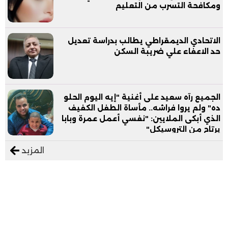
ومكافحة التسرب من التعليم
الاتحادي الديمقراطي يطالب بدراسة تعديل
حد الاعفاء علي ضريبة السكن
الجميع رآه سعيد على أغنية "إيه اليوم الحلو
ده" ولم يروا فراشه.. مأساة الطفل الكفيف
الذي أبكى الملايين: "نفسي أعمل عمرة وبابا
يرتاح من التروسيكل"
المزيد