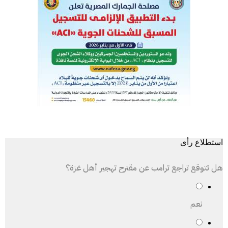
استطلاع رأى
هل تتوقع تراجع ترامب عن مقترح تهجير أهل غزة؟
نعم