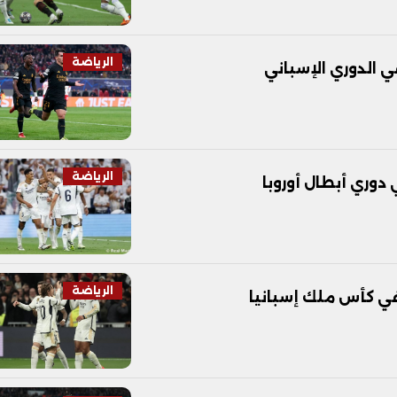
الرياضة
في الدوري الإسباني
الرياضة
دوري أبطال أوروبا
الرياضة
في كأس ملك إسبانيا