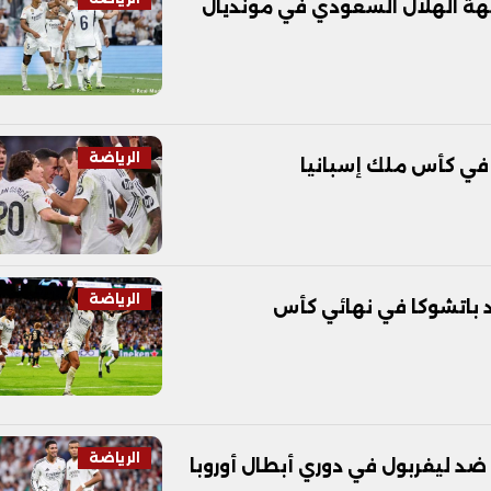
هة الهلال السعودي في مونديال
الرياضة
 في كأس ملك إسبانيا
الرياضة
د باتشوكا في نهائي كأس
الرياضة
ضد ليفربول في دوري أبطال أوروبا