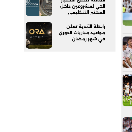
الحي لمشروعين داخل
المختبر التنظيمي
(FRA-Sandbox)
رابطة الأندية تعلن
مواعيد مباريات الدوري
في شهر رمضان