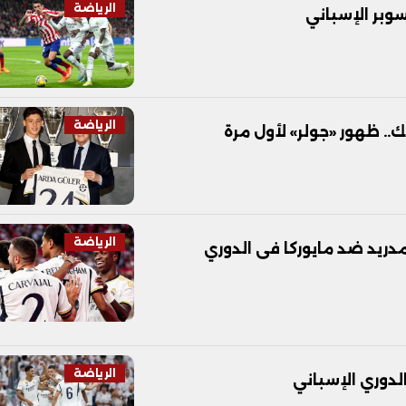
الرياضة
بر الإسباني
الرياضة
.. ظهور «جولر» لأول مرة
الرياضة
. تشكيل ريال مدريد ضد مايوركا فى الدوري
الرياضة
لدوري الإسباني