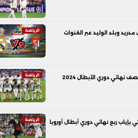
الرياضة
دريد وبلد الوليد عبر القنوات
الرياضة
موعد مباراة ريال مدريد ضد بايرن ميونخ في نصف نهائي دوري الأبطال 2024
الرياضة
إياب ربع نهائي دوري أبطال أوروبا