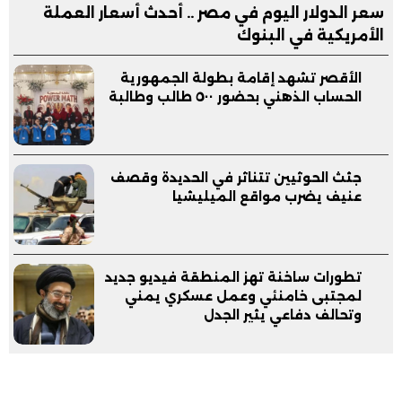
سعر الدولار اليوم في مصر .. أحدث أسعار العملة
الأمريكية في البنوك
الأقصر تشهد إقامة بطولة الجمهورية
الحساب الذهني بحضور ٥٠٠ طالب وطالبة
جثث الحوثيين تتناثر في الحديدة وقصف
عنيف يضرب مواقع الميليشيا
تطورات ساخنة تهز المنطقة فيديو جديد
لمجتبى خامنئي وعمل عسكري يمني
وتحالف دفاعي يثير الجدل