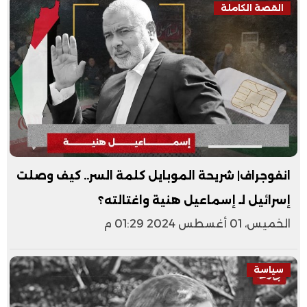
القصة الكاملة
انفوجراف| شريحة الموبايل كلمة السر.. كيف وصلت
إسرائيل لـ إسماعيل هنية واغتالته؟
الخميس، 01 أغسطس 2024 01:29 م
سياسة