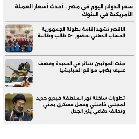
سعر الدولار اليوم في مصر .. أحدث أسعار العملة
الأمريكية في البنوك
الأقصر تشهد إقامة بطولة الجمهورية
الحساب الذهني بحضور ٥٠٠ طالب وطالبة
جثث الحوثيين تتناثر في الحديدة وقصف
عنيف يضرب مواقع الميليشيا
تطورات ساخنة تهز المنطقة فيديو جديد
لمجتبى خامنئي وعمل عسكري يمني
وتحالف دفاعي يثير الجدل