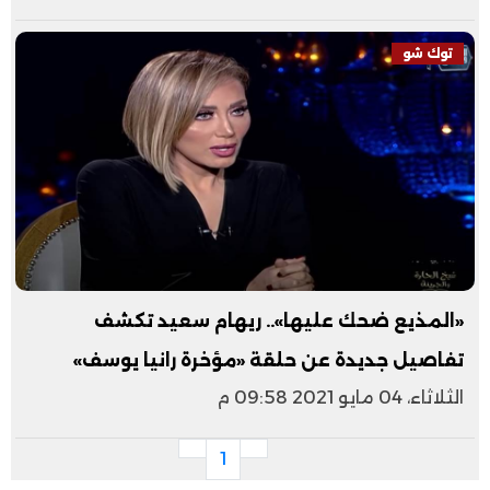
توك شو
«المذيع ضحك عليها».. ريهام سعيد تكشف
تفاصيل جديدة عن حلقة «مؤخرة رانيا يوسف»
الثلاثاء، 04 مايو 2021 09:58 م
1