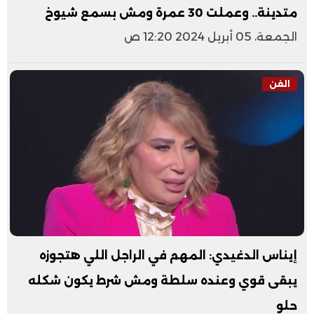
متدينة.. وعملت 30 عمرة ومش بسمع شيوخ
الجمعة، 05 أبريل 2024 12:20 ص
الفن
إيناس الدغيدي: المهم في الراجل اللي هتجوزه
يبقى قوي وعنده سلطة ومش شرط يكون شكله
حلو