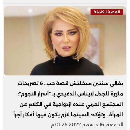
القصة الكاملة
بقالى سنتين مدخلتش قصة حب.. 6 تصريحات
مثيرة للجدل لإيناس الدغيدي بـ “أسرار النجوم”:
المجتمع العربي عنده ازدواجية في الكلام عن
المرأة.. وتؤكد: السينما لازم يكون فيها أفكار أجرأ
الجمعة، 16 ديسمبر 2022 01:26 م