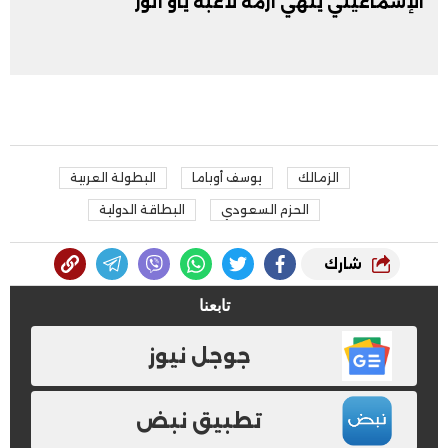
الإسماعيلي ينهي أزمة لاعبه ياو أنور
الزمالك
يوسف أوباما
البطولة العربية
الحزم السعودي
البطاقة الدولية
شارك
تابعنا
جوجل نيوز
تطبيق نبض