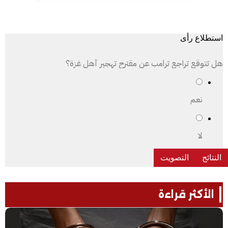
استطلاع رأى
هل تتوقع تراجع ترامب عن مقترح تهجير أهل غزة؟
نعم
لا
الأكثر قراءة