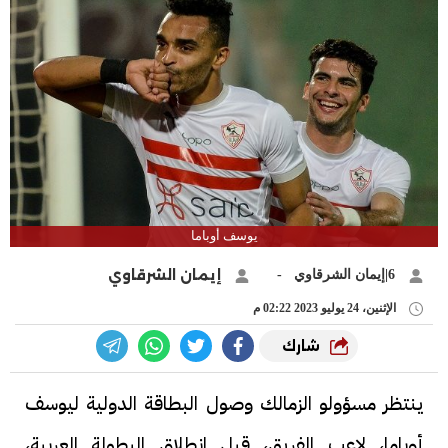
يوسف أوباما
إيمان الشرقاوي
6|إيمان الشرقاوي -
الإثنين، 24 يوليو 2023 02:22 م
شارك
ينتظر مسؤولو الزمالك وصول البطاقة الدولية ليوسف
أوباما، لاعب الفريق، قبل انطلاق البطولة العربية،