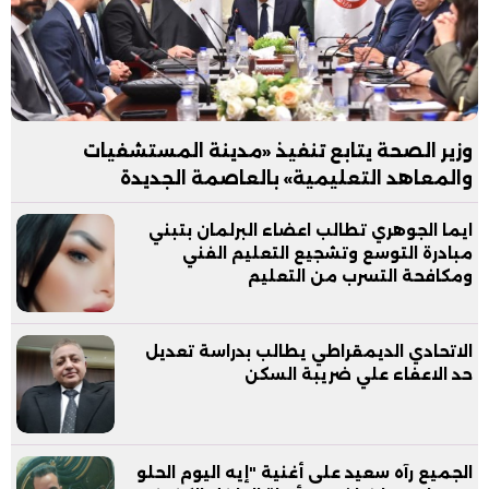
وزير الصحة يتابع تنفيذ «مدينة المستشفيات
والمعاهد التعليمية» بالعاصمة الجديدة
ايما الجوهري تطالب اعضاء البرلمان بتبني
مبادرة التوسع وتشجيع التعليم الفني
ومكافحة التسرب من التعليم
الاتحادي الديمقراطي يطالب بدراسة تعديل
حد الاعفاء علي ضريبة السكن
الجميع رآه سعيد على أغنية "إيه اليوم الحلو