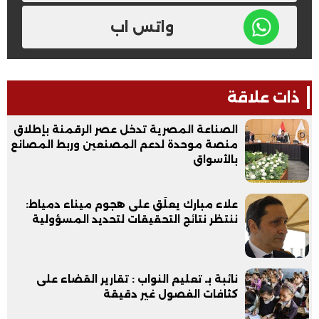
واتس اب
ذات علاقة
الصناعة المصرية تدخل عصر الرقمنة بإطلاق
منصة موحدة لدعم المصنعين وربط المصانع
بالأسواق
علاء مبارك يعلّق على هجوم ميناء دمياط:
ننتظر نتائج التحقيقات لتحديد المسؤولية
نائبة بـ تعليم النواب : تقارير القضاء على
كثافات الفصول غير دقيقة