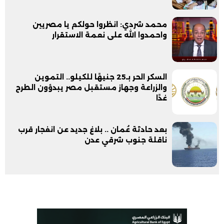
محمد شردي: انظروا حولكم يا مصريين
واحمدوا الله على نعمة الاستقرار
السكر الحر بـ25 جنيهًا للكيلو.. التموين
والزراعة وجهاز مستقبل مصر يبدؤون الطرح
غدًا
بعد حادثة عُمان .. بلاغ جديد عن انفجار قرب
ناقلة جنوب شرقي عدن