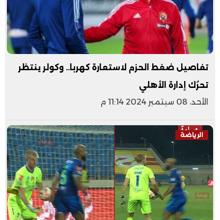
تفاصيل ضغط الحزم لاستعارة كهربا.. وكولر ينتظر
تحرُك إدارة الأهلي
الأحد، 08 سبتمبر 2024 11:14 م
الرياضة