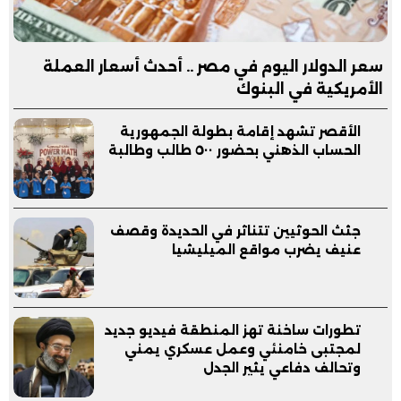
سعر الدولار اليوم في مصر .. أحدث أسعار العملة
الأمريكية في البنوك
الأقصر تشهد إقامة بطولة الجمهورية
الحساب الذهني بحضور ٥٠٠ طالب وطالبة
جثث الحوثيين تتناثر في الحديدة وقصف
عنيف يضرب مواقع الميليشيا
تطورات ساخنة تهز المنطقة فيديو جديد
لمجتبى خامنئي وعمل عسكري يمني
وتحالف دفاعي يثير الجدل