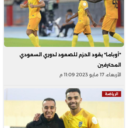
"أوباما" يقود الحزم للصعود لدوري السعودي
المحترفين
الأربعاء، 17 مايو 2023 11:09 م
الرياضة