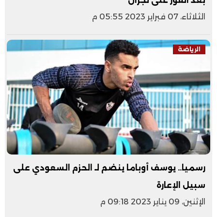
بعد الفوز على نجران
الثلاثاء، 07 فبراير 2023 05:55 م
الرياضة
رسميا.. يوسف أوباما ينضم لـ الحزم السعودي على
سبيل الإعارة
الإثنين، 09 يناير 2023 09:18 م