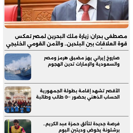
مصطفى بدران: زيارة ملك البحرين لمصر تعكس
قوة العلاقات بين البلدين.. والأمن القومي الخليجي
جزء لا يتجزأ من الأمن القومي المصري
صاروخ إيراني يهز مضيق هرمز ومصر
والسعودية والإمارات تدين الهجوم
الأقصر تشهد إقامة بطولة الجمهورية
الحساب الذهني بحضور ٥٠٠ طالب وطالبة
فرصة جديدة لتألق حمزة عبد الكريم..
برشلونة يخوض وديتين اليوم