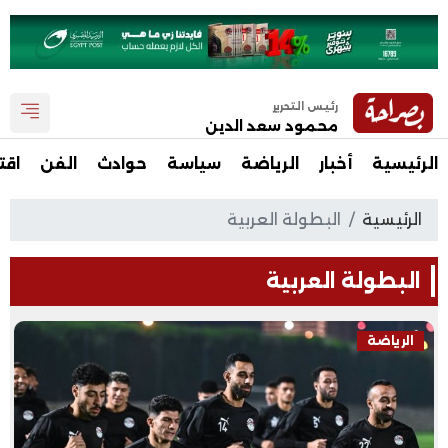
رئيس التحرير
محمود سعد الدين
الرئيسية
أخبار
الرياضة
سياسة
حوادث
الفن
اقت
الرئيسية
البطولة العربية
البطولة العربية
الرياضة