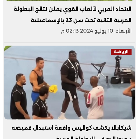
الاتحاد العربي لألعاب القوي يعلن نتائج البطولة
العربية الثانية تحت سن 23 بالإسماعيلية
الأربعاء، 10 يوليو 2024 02:13 م
الرياضة
شيكابالا يكشف كواليس واقعة استبدال قميصه