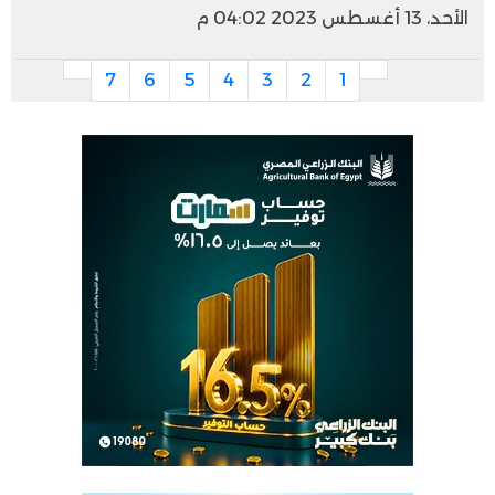
الأحد، 13 أغسطس 2023 04:02 م
7
6
5
4
3
2
1