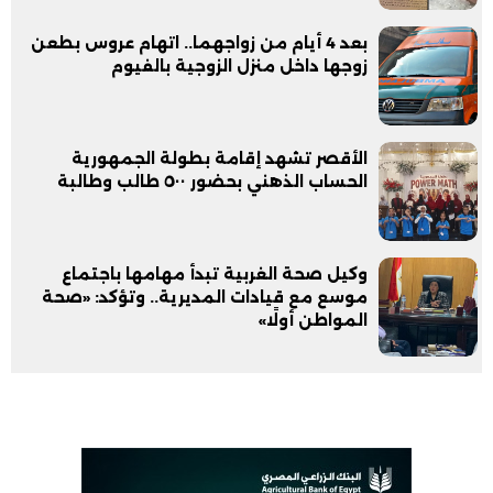
بعد 4 أيام من زواجهما.. اتهام عروس بطعن
زوجها داخل منزل الزوجية بالفيوم
الأقصر تشهد إقامة بطولة الجمهورية
الحساب الذهني بحضور ٥٠٠ طالب وطالبة
وكيل صحة الغربية تبدأ مهامها باجتماع
موسع مع قيادات المديرية.. وتؤكد: «صحة
المواطن أولًا»