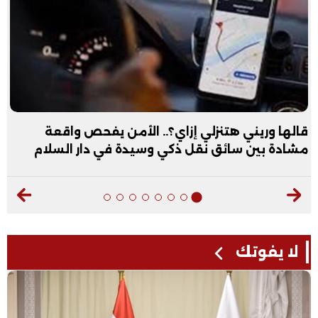
قالها وريني هتنزلي إزاي؟.. الأمن يفحص واقعة
مشادة بين سائق نقل ذكي وسيدة في دار السلام
لا يفوتك