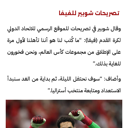
تصريحات شوبير للفيفا
وقال شوبير في تصريحات للموقع الرسمي للاتحاد الدولي
لكرة القدم (فيفا): “ما كُتب لنا هو أننا تأهلنا لأول مرة
على الإطلاق من مجموعات كأس العالم، ونحن فخورون
للغاية بذلك.”
وأضاف: “سوف نحتفل الليلة، ثم بداية من الغد سنبدأ
الاستعداد ومتابعة منتخب أستراليا.”