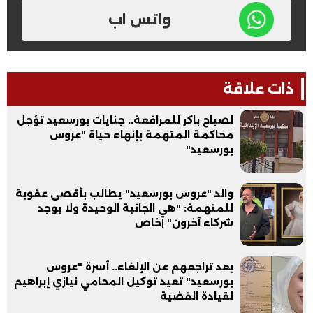
واتس اب
ذات علاقة
لصباح باكر للمرافعة.. جنايات بورسعيد تؤجل
محاكمة المتهمة بإنهاء حياة "عروس
بورسعيد"
والد "عروس بورسعيد" يطالب بأقصى عقوبة
للمتهمة: "هي الجانية الوحيدة ولا يوجد
شركاء آخرون" |خاص
بعد تراجعهم عن الإلغاء.. أسرة "عروس
بورسعيد" تعيد توكيل المحامي نيازي إبراهيم
لقيادة القضية