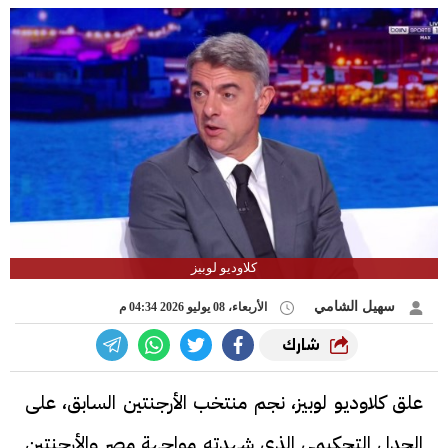
كلاوديو لوبيز
سهيل الشامي
الأربعاء، 08 يوليو 2026 04:34 م
شارك
علق كلاوديو لوبيز، نجم منتخب الأرجنتين السابق، على
الجدل التحكيمي الذي شهدته مواجهة مصر والأرجنتين