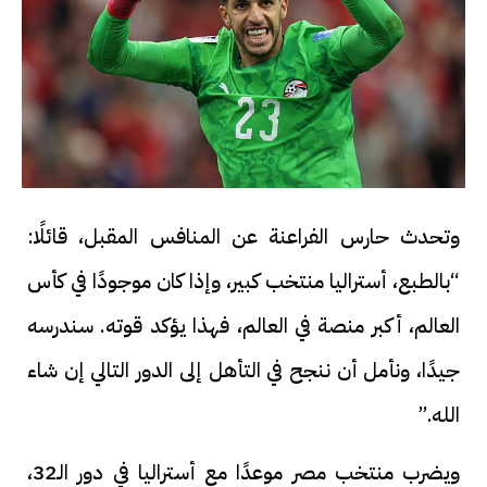
وتحدث حارس الفراعنة عن المنافس المقبل، قائلًا:
“بالطبع، أستراليا منتخب كبير، وإذا كان موجودًا في كأس
العالم، أكبر منصة في العالم، فهذا يؤكد قوته. سندرسه
جيدًا، ونأمل أن ننجح في التأهل إلى الدور التالي إن شاء
الله.”
ويضرب منتخب مصر موعدًا مع أستراليا في دور الـ32،