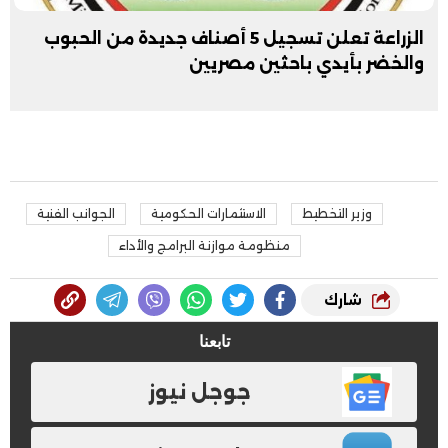
الزراعة تعلن تسجيل 5 أصناف جديدة من الحبوب
والخضر بأيدي باحثين مصريين
وزير التخطيط
الاستثمارات الحكومية
الجوانب الفنية
منظومة موازنة البرامج والأداء
شارك
تابعنا
جوجل نيوز