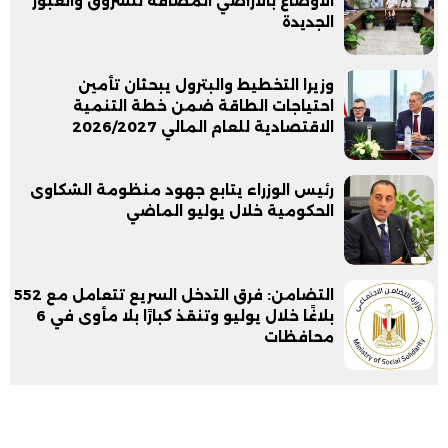
الأوضاع بالأراضي المضافة للشروق والعبور
الجديدة
وزيرا التخطيط والبترول يبحثان تأمين
احتياجات الطاقة ضمن خطة التنمية
الاقتصادية للعام المالي 2026/2027
رئيس الوزراء يتابع جهود منظومة الشكاوى
الحكومية خلال يوليو الماضي
التضامن: فرق التدخل السريع تتعامل مع 552
بلاغًا خلال يوليو وتنقذ كبارًا بلا مأوى في 6
محافظات