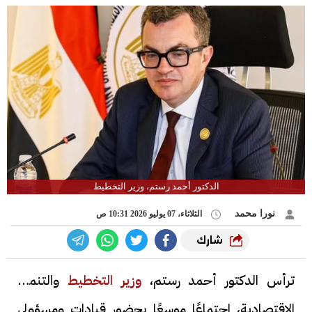
الدكتور أحمد رستم، وزير التخطيط
نورا محمد
الثلاثاء، 07 يوليو 2026 10:31 ص
شارك
ترأس الدكتور أحمد رستم،
وزير التخطيط
والتنمية
الاقتصادية، اجتماعًا موسعًا بحضور قيادات ومسؤولي