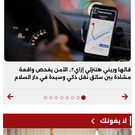
عبد الله الأول علمي علوم: نفسي أكون طبيب عظام|
فيديو
لا يفوتك