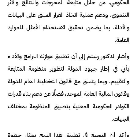
الحكومي، من خلال متابعة المخرجات والنتائج والأثر
التنموي، ودعم عملية اتخاذ القرار المبني على البيانات
والأدلة، بما يضمن تحقيق الاستخدام الأمثل للموارد
العامة.
وأشار الدكتور رستم إلى أن تطبيق موازنة البرامج والأداء
يأتي في إطار جهود الدولة لتطوير منظومة المتابعة
والتقييم، وبما يتسق مع قانون التخطيط العام للدولة
وقانون المالية العامة الموحد، فضلًا عن دعم بناء قدرات
الكوادر الحكومية المعنية بتطبيق المنظومة بمختلف
الجهات.
وأكد أن التوسع في تطبيق هذا النهج يمثل خطوة