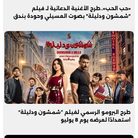
«حب الحب»..طرح الأغنية الدعائية لـ فيلم
"شمشون ودليلة" بصوت العسيلي وحودة بندق
طرح البرومو الرسمي لفيلم “شمشون ودليلة”
استعدادًا لعرضه يوم 8 يوليو