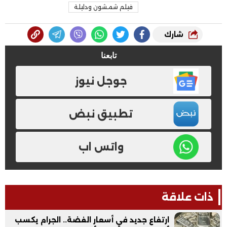
فيلم شمشون ودليلة
شارك
تابعنا
جوجل نيوز
تطبيق نبض
واتس اب
ذات علاقة
ارتفاع جديد في أسعار الفضة.. الجرام يكسب