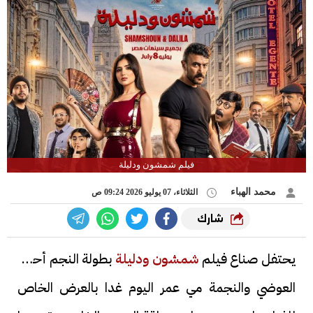
فيلم شمشون ودليلة
محمد الهباء
الثلاثاء، 07 يوليو 2026 09:24 ص
شارك
يحتفل صناع فيلم
شمشون ودليلة
بطولة النجم أحمد
العوضي والنجمة مي عمر اليوم غدا بالعرض الخاص