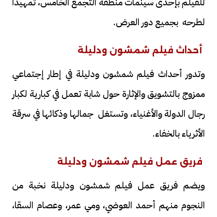
للفيلم بإحدى سينمات منطقة التجمع الخامس، تمهيدا
لطرحه بجميع دور العرض.
أحداث فيلم شمشون ودليلة
وتدور أحداث فيلم شمشون ودليلة في إطار إجتماعي
ممزوج بالتشويق والإثارة حول شابة تعمل في كبارية لكبار
رجال الدولة والأغنياء، وتستغل جمالها وذكائها في سرقة
الأثرياء بالخفاء.
فريق عمل فيلم شمشون ودليلة
ويضم فريق عمل فيلم شمشون ودليلة نخبة من
النجوم منهم أحمد العوضي، ومي عمر، وعصام السقا،