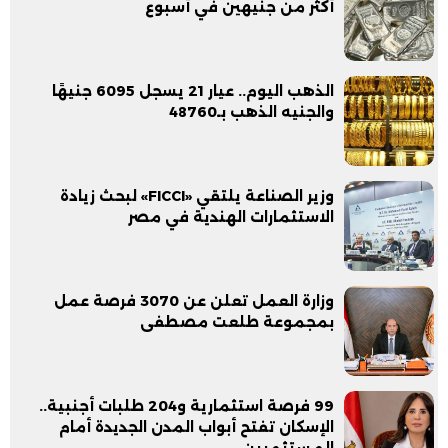
أكثر من جنيهين في أسبوع
الذهب اليوم.. عيار 21 يسجل 6095 جنيهًا
والجنيه الذهب بـ48760
وزير الصناعة يلتقي «FICCI» لبحث زيادة
الاستثمارات الهندية في مصر
وزارة العمل تعلن عن 3070 فرصة عمل
بمجموعة طلعت مصطفى
99 فرصة استثمارية و204 طلبات أجنبية..
الإسكان تفتح أبواب المدن الجديدة أمام
المستثمرين