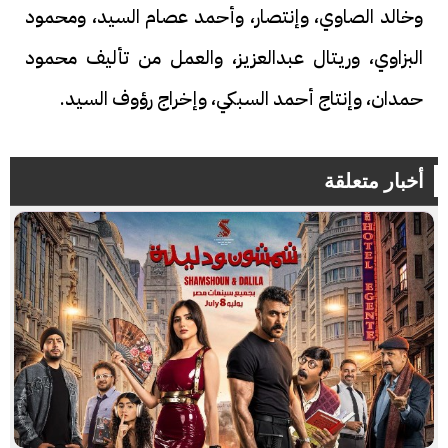
وخالد الصاوي، وإنتصار، وأحمد عصام السيد، ومحمود
البزاوي، وريتال عبدالعزيز، والعمل من تأليف محمود
حمدان، وإنتاج أحمد السبكي، وإخراج رؤوف السيد.
أخبار متعلقة