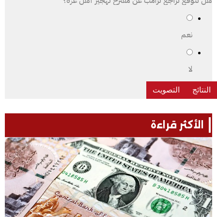
هل تتوقع تراجع ترامب عن مقترح تهجير أهل غزة؟
نعم
لا
الأكثر قراءة