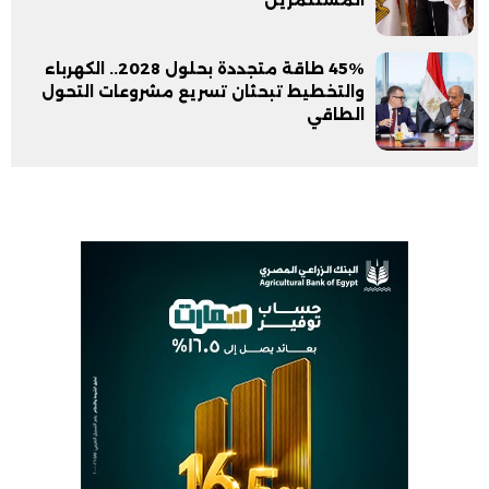
45% طاقة متجددة بحلول 2028.. الكهرباء
والتخطيط تبحثان تسريع مشروعات التحول
الطاقي