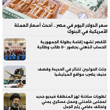
سعر الدولار اليوم في مصر .. أحدث أسعار العملة
الأمريكية في البنوك
الأقصر تشهد إقامة بطولة الجمهورية
الحساب الذهني بحضور ٥٠٠ طالب وطالبة
جثث الحوثيين تتناثر في الحديدة وقصف
عنيف يضرب مواقع الميليشيا
تطورات ساخنة تهز المنطقة فيديو جديد
لمجتبى خامنئي وعمل عسكري يمني
وتحالف دفاعي يثير الجدل