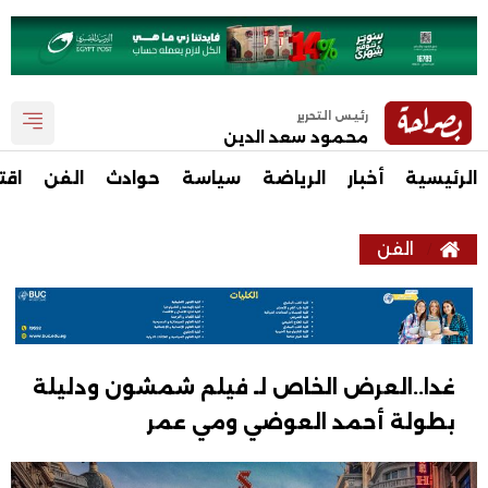
رئيس التحرير
محمود سعد الدين
الرئيسية
أخبار
الرياضة
سياسة
حوادث
الفن
اقت
الفن
غدا..العرض الخاص لـ فيلم شمشون ودليلة
بطولة أحمد العوضي ومي عمر