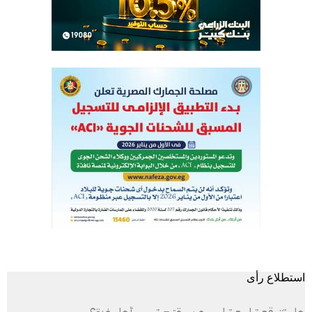
استطلاع رأى