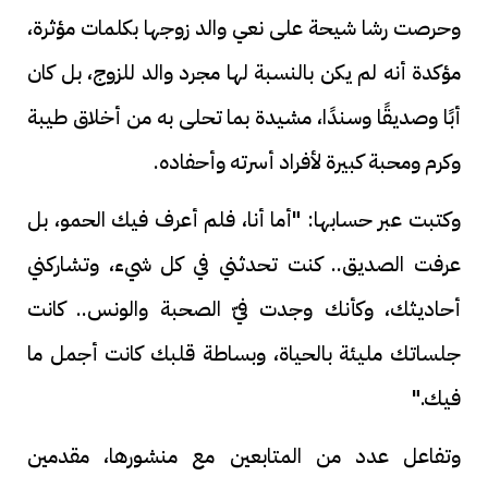
وحرصت رشا شيحة على نعي والد زوجها بكلمات مؤثرة،
مؤكدة أنه لم يكن بالنسبة لها مجرد والد للزوج، بل كان
أبًا وصديقًا وسندًا، مشيدة بما تحلى به من أخلاق طيبة
وكرم ومحبة كبيرة لأفراد أسرته وأحفاده.
وكتبت عبر حسابها: "أما أنا، فلم أعرف فيك الحمو، بل
عرفت الصديق.. كنت تحدثني في كل شيء، وتشاركني
أحاديثك، وكأنك وجدت فيّ الصحبة والونس.. كانت
جلساتك مليئة بالحياة، وبساطة قلبك كانت أجمل ما
فيك."
وتفاعل عدد من المتابعين مع منشورها، مقدمين