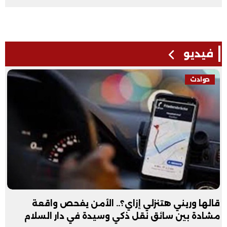
فيديو
حوادث
قالها وريني هتنزلي إزاي؟.. الأمن يفحص واقعة
مشادة بين سائق نقل ذكي وسيدة في دار السلام