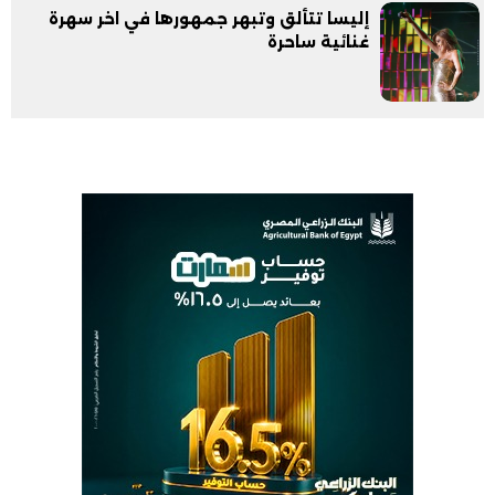
إليسا تتألق وتبهر جمهورها في اخر سهرة
غنائية ساحرة