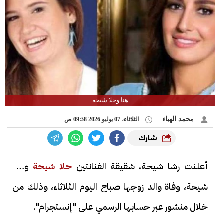
هنا وحلا شيحة
محمد الهباء
الثلاثاء، 07 يوليو 2026 09:58 ص
شارك
أعلنت رشا شيحة، شقيقة الفنانتين
حلا شيحة
وهنا
شيحة، وفاة والد زوجها صباح اليوم الثلاثاء، وذلك من
خلال منشور عبر حسابها الرسمي على "إنستجرام".