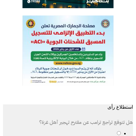
استطلاع رأى
هل تتوقع تراجع ترامب عن مقترح تهجير أهل غزة؟