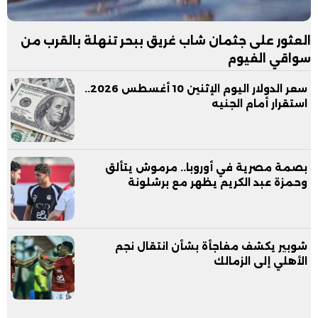
العثور على جثمان شاب غريق ببحر تنهلة بالقرب من
سواقي الفيوم
سعر الدولار اليوم الإثنين 10 أغسطس 2026..
استقرار أمام الجنيه
بصمة مصرية في أوروبا.. مرموش يتألق
وحمزة عبد الكريم يظهر مع برشلونة
شوبير يكشف مفاجأة بشأن انتقال نجم
الأهلي إلى الزمالك