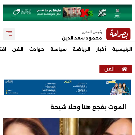
رئيس التحرير
محمود سعد الدين
الرئيسية
أخبار
الرياضة
سياسة
حوادث
الفن
اقت
الفن
الموت يفجع هنا وحلا شيحة