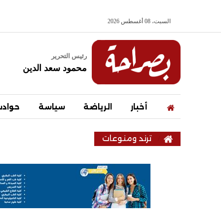
السبت، 08 أغسطس 2026
رئيس التحرير
محمود سعد الدين
أخبار
الرياضة
سياسة
حواد
ترند ومنوعات