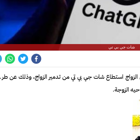
شات جي بي تي
إلى الزواج استطاع شات جي بي تي من تدمير الزواج، وذلك عن طر
يه الزوجة.