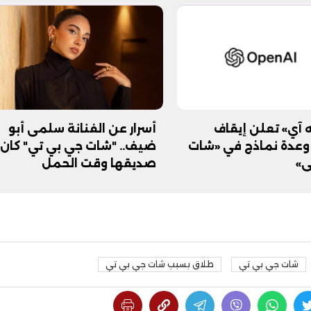
ه آي» تعلن إيقاف
أسرار عن الفنانة سلمى أبو
GPT-4 وعدة نماذج في «شات
ضيف.. "شات جي بي تي" كان
ي»
صديقها وقت الحمل
شات جي بي تي
طلاق بسبب شات جي بي تي