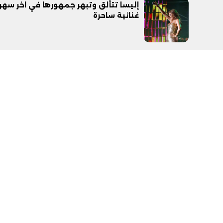
إليسا تتألق وتبهر جمهورها في اخر سهر
غنائية ساحرة