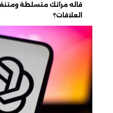
قاله مراتك متسلطة ومتنف
العلاقات؟