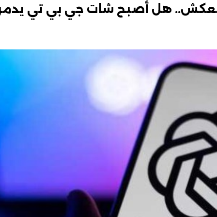
عكش.. هل أصبح شات جي بي تي يدمر