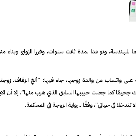
 للهندسة، وتواعدا لمدة ثلاث سنوات، وقررا الزواج وبناء من
على واتساب من والدة زوجها، جاء فيها: “ألغِ الزفاف، زوجت
حيمًا كما جعلت حبيبها السابق الذي هرب منها”، إلا أن الاب
ا تتدخلا في حياتي”، وفقًا لـ رواية الزوجة في المحكمة.