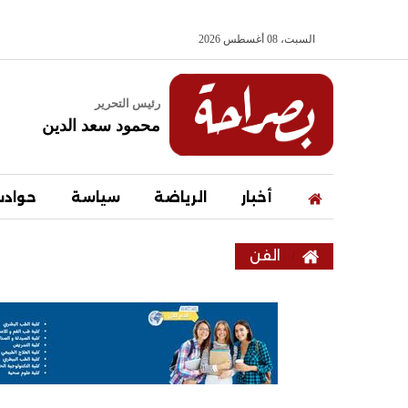
السبت، 08 أغسطس 2026
رئيس التحرير
محمود سعد الدين
أخبار
الرياضة
سياسة
حواد
الفن