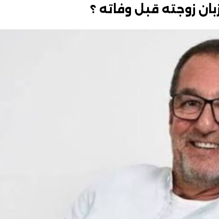
ان زوجته قبل وفاته ؟