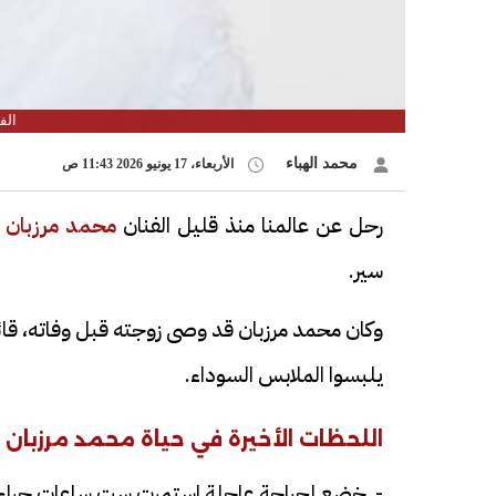
الف
محمد الهباء
الأربعاء، 17 يونيو 2026 11:43 ص
رحل عن عالمنا منذ قليل الفنان
محمد مرزبان
سير.
وكان محمد مرزبان قد وصى زوجته قبل وفاته، قائلا
يلبسوا الملابس السوداء.
اللحظات الأخيرة في حياة محمد مرزبان
- خضع لجراحة عاجلة استمرت ست ساعات جراء ت