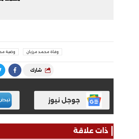
وفاة محمد مرزبان
وصية محم
شارك
جوجل نيوز
ذات علاقة