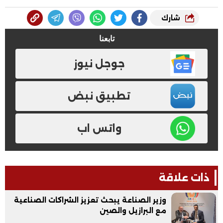
شارك
تابعنا
جوجل نيوز
تطبيق نبض
واتس اب
ذات علاقة
وزير الصناعة يبحث تعزيز الشراكات الصناعية
مع البرازيل والصين