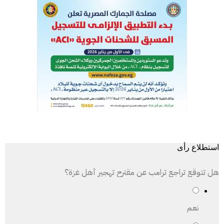
استطلاع رأى
هل تتوقع تراجع ترامب عن مقترح تهجير أهل غزة؟
نعم