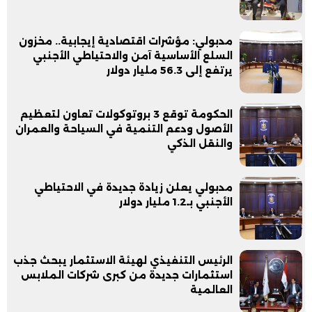
مدبولي: مؤشرات اقتصادية إيجابية.. مخزون
السلع الأساسية آمن والاحتياطي الأجنبي
يرتفع إلى 56.3 مليار دولار
الحكومة توقع 3 بروتوكولات تعاون لتعظيم
الأصول ودعم التنمية في السياحة والعمران
والنقل الذكي
مدبولي يعلن زيادة جديدة في الاحتياطي
الأجنبي بـ1.2 مليار دولار
الرئيس التنفيذي لهيئة الاستثمار يبحث جذب
استثمارات جديدة من كبرى شركات الملابس
العالمية