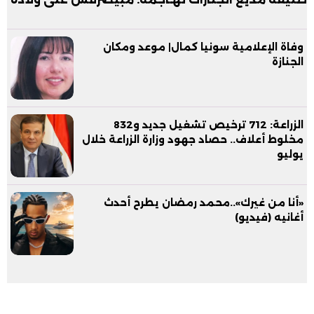
وفاة الإعلامية سونيا كمال| موعد ومكان
الجنازة
الزراعة: 712 ترخيص تشغيل جديد و832
مخلوط أعلاف.. حصاد جهود وزارة الزراعة خلال
يوليو
«أنا من غيرك»..محمد رمضان يطرح أحدث
أغانيه (فيديو)