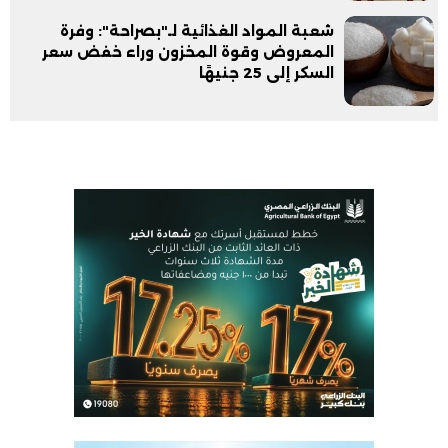
شعبة المواد الغذائية لـ"بصراحة": وفرة
المعروض وقوة المخزون وراء خفض سعر
السكر إلى 25 جنيهًا