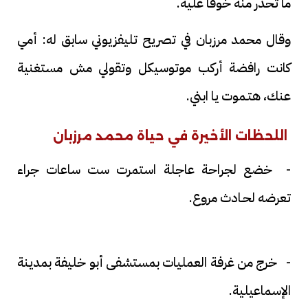
ما تحذر منه خوفا عليه.
وقال محمد مرزبان في تصريح تليفزيوني سابق له: أمي
كانت رافضة أركب موتوسيكل وتقولي مش مستغنية
عنك، هتـموت يا ابني.
اللحظات الأخيرة في حياة محمد مرزبان
- خضع لجراحة عاجلة استمرت ست ساعات جراء
تعرضه لحـادث مروع.
- خرج من غرفة العمليات بمستشفى أبو خليفة بمدينة
الإسماعيلية.