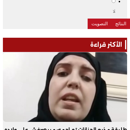
لا
الأكثر قراءة
طليقة مذيع الجنازات تهـاجمه: مبيصرفش على ولاده