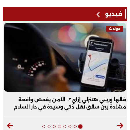
فيديو
حوادث
قالها وريني هتنزلي إزاي؟.. الأمن يفحص واقعة
مشادة بين سائق نقل ذكي وسيدة في دار السلام