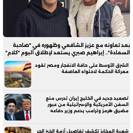
بعد تعاونه مع عزيز الشافعي وظهوره في "صاحبة
السعادة".. إبراهيم صبري يستعد لإطلاق ألبوم "كلام"
الشرق الأوسط على حافة الانفجار ومصر تقود
معركة الحكمة لاحتواء العاصفة
تصعيد جديد في الخليج إيران تدرس منع
السفن الأمريكية والإسرائيلية من عبور
مضيق هرمز وترامب يدعم وزير دفاعه
شعبة المخابز تكشف تفاصيل أزمة الخبز الحر