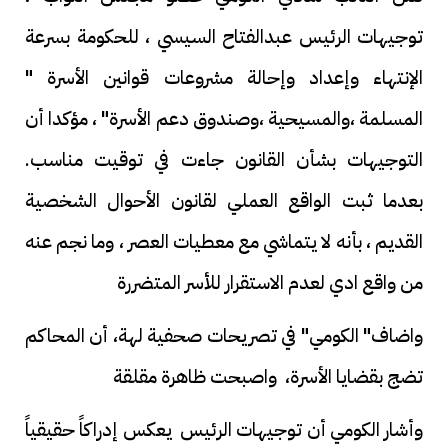
توجيهات الرئيس عبدالفتاح السيسي ، للحكومة بسرعة
الإنتهاء وإعداد وإحالة مشروعات قوانين الأسرة "
المسلمة ،والمسيحية ،وصندوق دعم الأسرة" ، مؤكدا أن
التوجيهات بشأن القانون جاءت في توقيت مناسب.
بعدما ثبت الواقع العملي لقانون الأحوال الشخصية
القديم ، بأنه لا يتماشي مع معطيات العصر ، وما نجم عنه
من واقع ادي لعدم الاستقرار للأسر المتضررة
واضاف" الكومي" في تصريحات صحفية لهة، أن المحاكم
تضج بقضايا الأسرة، واصبحت ظاهرة مقلقة
وأشار الكومي أن توجيهات الرئيس يعكس إدراكاً حقيقياً