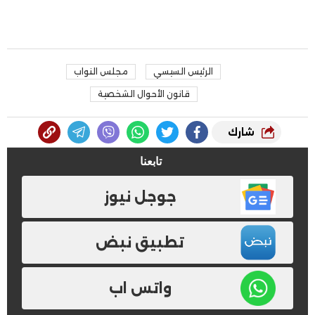
الرئيس السيسي
مجلس النواب
قانون الأحوال الشخصية
شارك
تابعنا
جوجل نيوز
تطبيق نبض
واتس اب