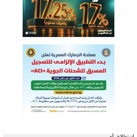
استطلاع رأى