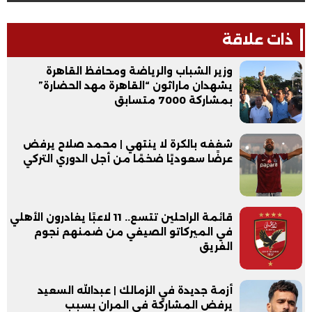
ذات علاقة
وزير الشباب والرياضة ومحافظ القاهرة
يشهدان ماراثون “القاهرة مهد الحضارة”
بمشاركة 7000 متسابق
شغفه بالكرة لا ينتهي | محمد صلاح يرفض
عرضًا سعوديًا ضخمًا من أجل الدوري التركي
قائمة الراحلين تتسع.. 11 لاعبًا يغادرون الأهلي
في الميركاتو الصيفي من ضمنهم نجوم
الفريق
أزمة جديدة في الزمالك | عبدالله السعيد
يرفض المشاركة في المران بسبب