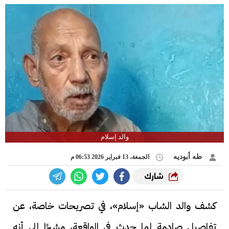
والد إسلام
طه أبوديه
الجمعة، 13 فبراير 2026 06:53 م
شارك
كشف والد الشاب «إسلام»، في تصريحات خاصة، عن
تفاصيل صادمة لما حدث في الواقعة، مشيرًا إلى أنه