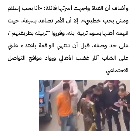
وأضاف أن الفتاة واجهت أسرتها قائلة: «أنا بحب إسلام
ومش بحب خطيبي»، إلا أن الأمر تصاعد بسرعة، حيث
اتهمه أهلها بسوء تربية ابنه، وقرروا “تربيته بطريقتهم”،
على حد وصفه، قبل أن تنتهي الواقعة باعتداء علني
على الشاب أثار غضب الأهالي ورواد مواقع التواصل
الاجتماعي.