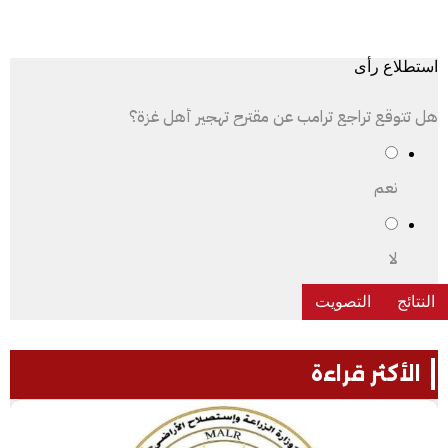
استطلاع رأى
هل تتوقع تراجع ترامب عن مقترح تهجير أهل غزة؟
نعم
لا
الأكثر قراءة