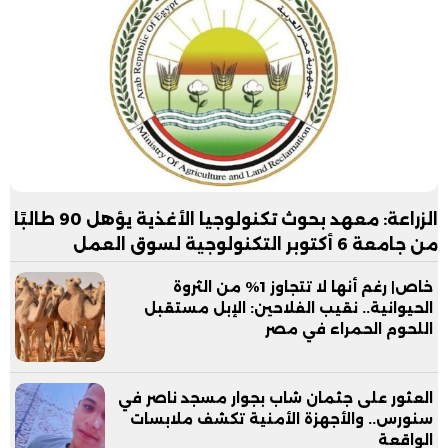
الزراعة: معهد بحوث تكنولوجيا الأغذية يؤهل 90 طالبًا
من جامعة 6 أكتوبر التكنولوجية لسوق العمل
خاص| رغم أنها لا تتجاوز 1% من الثروة
الحيوانية.. نقيب الفلاحين: الإبل مستقبل
اللحوم الحمراء في مصر
العثور على جثمان شاب بجوار مسجد ناصر في
سنورس.. والأجهزة الأمنية تكشف ملابسات
الواقعة