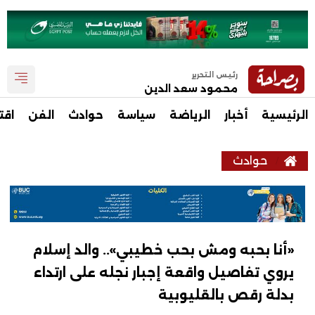
رئيس التحرير
محمود سعد الدين
الرئيسية
أخبار
الرياضة
سياسة
حوادث
الفن
اقت
حوادث
«أنا بحبه ومش بحب خطيبي».. والد إسلام
يروي تفاصيل واقعة إجبار نجله على ارتداء
بدلة رقص بالقليوبية