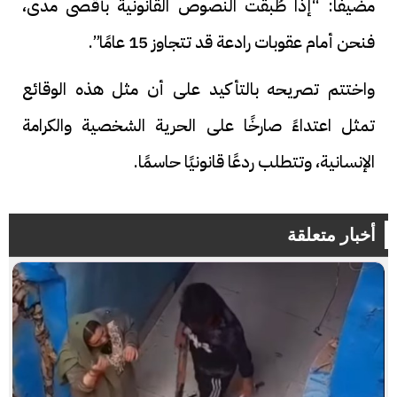
مضيفًا: “إذا طُبقت النصوص القانونية بأقصى مدى،
فنحن أمام عقوبات رادعة قد تتجاوز 15 عامًا”.
واختتم تصريحه بالتأكيد على أن مثل هذه الوقائع
تمثل اعتداءً صارخًا على الحرية الشخصية والكرامة
الإنسانية، وتتطلب ردعًا قانونيًا حاسمًا.
أخبار متعلقة