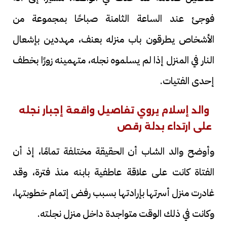
فوجئ عند الساعة الثامنة صباحًا بمجموعة من
الأشخاص يطرقون باب منزله بعنف، مهددين بإشعال
النار في المنزل إذا لم يسلموه نجله، متهمينه زورًا بخطف
إحدى الفتيات.
والد إسلام يروي تفاصيل واقعة إجبار نجله
على ارتداء بدلة رقص
وأوضح والد الشاب أن الحقيقة مختلفة تمامًا، إذ أن
الفتاة كانت على علاقة عاطفية بابنه منذ فترة، وقد
غادرت منزل أسرتها بإرادتها بسبب رفض إتمام خطوبتها،
وكانت في ذلك الوقت متواجدة داخل منزل نجلته.