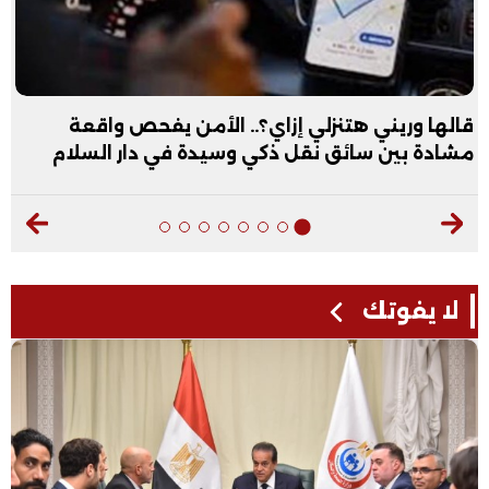
عبد الله الأول علمي علوم: نفسي أكون طبيب عظام|
فيديو
لا يفوتك