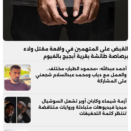
القبض على المتهمين في واقعة مقتل ولاء
برصاصة طائشة بقرية أبجيج بالفيوم
أحمد عبدالله: «محمود الطيار» مختلف..
والعمل مع دياب ومحمد عبدالسلام شجعني
على المشاركة
أزمة شيماء وكابتن أوبر تشعل السوشيال
ميديا فيديوهات متبادلة وروايات متناقضة
تنتظر كلمة التحقيقات