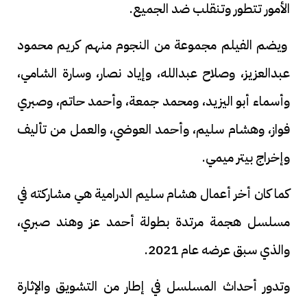
الأمور تتطور وتنقلب ضد الجميع.
ويضم الفيلم مجموعة من النجوم منهم كريم محمود
عبدالعزيز، وصلاح عبدالله، وإياد نصار، وسارة الشامي،
وأسماء أبو اليزيد، ومحمد جمعة، وأحمد حاتم، وصبري
فواز، وهشام سليم، وأحمد العوضي، والعمل من تأليف
وإخراج بيتر ميمي.
كما كان أخر أعمال هشام سليم الدرامية هي مشاركته في
مسلسل هجمة مرتدة بطولة أحمد عز وهند صبري،
والذي سبق عرضه عام 2021.
وتدور أحداث المسلسل في إطار من التشويق والإثارة