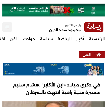
رئيس التحرير
محمود سعد الدين
الرئيسية
أخبار
الرياضة
سياسة
حوادث
الفن
اقت
الفن
في ذكرى ميلاد «ابن الأكابر"..هشام سليم
مسيرة فنية راقية انتهت بالسرطان