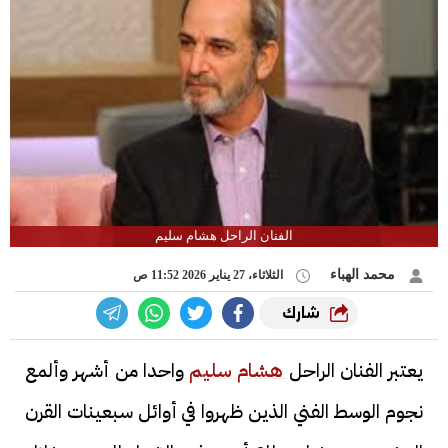
الفنان الراحل هشام سليم
محمد الهباء
الثلاثاء، 27 يناير 2026 11:52 ص
شارك
يعتبر الفنان الراحل
هشام سليم
واحدا من أشهر وألمع
نجوم الوسط الفني الذين ظهروا في أوائل سبعينات القرن