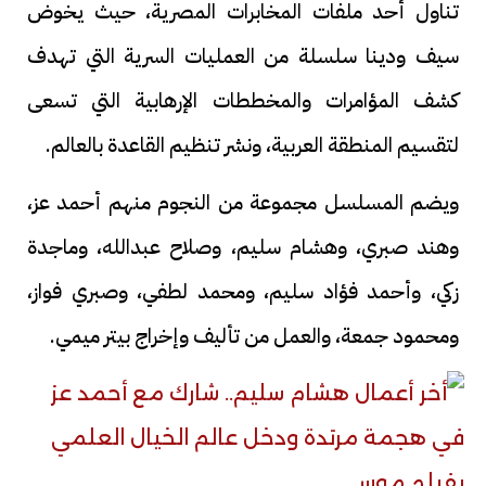
تناول أحد ملفات المخابرات المصرية، حيث يخوض
سيف ودينا سلسلة من العمليات السرية التي تهدف
كشف المؤامرات والمخططات الإرهابية التي تسعى
لتقسيم المنطقة العربية، ونشر تنظيم القاعدة بالعالم.
ويضم المسلسل مجموعة من النجوم منهم أحمد عز،
وهند صبري، وهشام سليم، وصلاح عبدالله، وماجدة
زكي، وأحمد فؤاد سليم، ومحمد لطفي، وصبري فواز،
ومحمود جمعة، والعمل من تأليف وإخراج بيتر ميمي.