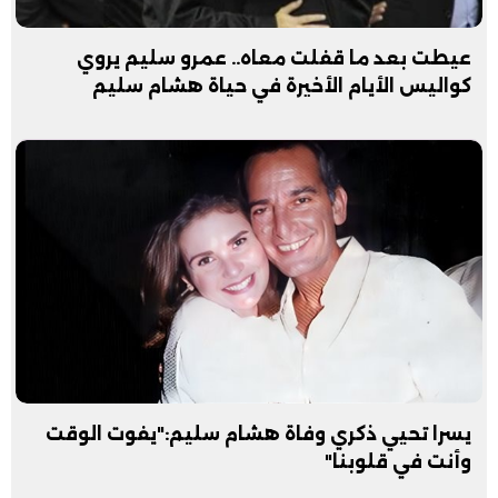
عيطت بعد ما قفلت معاه.. عمرو سليم يروي
كواليس الأيام الأخيرة في حياة هشام سليم
يسرا تحيي ذكري وفاة هشام سليم:"يفوت الوقت
وأنت في قلوبنا"