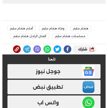
هشام سليم
وفاة هشام سليم
أفلام هشام سليم
مسلسلات هشام سليم
الفنان الراحل هشام سليم
شارك
تابعنا
جوجل نيوز
تطبيق نبض
واتس اب