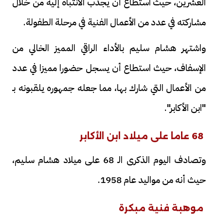
العشرين، حيث استطاع أن يجذب الانتباه إليه من خلال
مشاركته في عدد من الأعمال الفنية في مرحلة الطفولة.
واشتهر هشام سليم بالأداء الراقي المميز الخالي من
الإسفاف، حيث استطاع أن يسجل حضورا مميزا في عدد
من الأعمال التي شارك بها، مما جعله جمهوره يلقبونه بـ
"ابن الأكابر".
68 عاما على ميلاد ابن الأكابر
وتصادف اليوم الذكرى الـ 68 على ميلاد هشام سليم،
حيث أنه من مواليد عام 1958.
موهبة فنية مبكرة