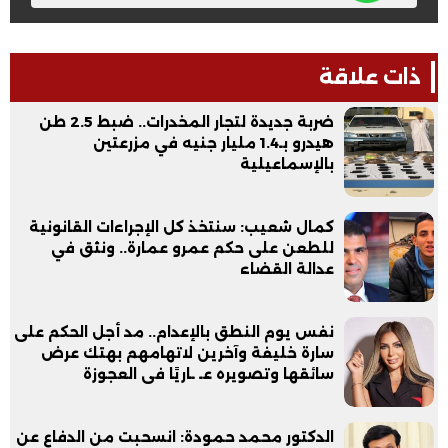
ذات علاقة
ضربة جديدة لتجار المخدرات.. ضبط 2.5 طن
هيدرو بـ1.4 مليار جنيه في مزرعتين
بالإسماعيلية
كمال شعيب: سنتخذ كل الإجراءات القانونية
للطعن على حكم عمرو عمارة.. ونثق في
عدالة القضاء
نفس يوم النطق بالإعدام.. مد أجل الحكم على
سارة خليفة وآخرين لاتهامهم بهتك عرض
سائقها وتصويره عـ ـاريًا فى العجوزة
الدكتور محمد حمودة: انسحبت من الدفاع عن