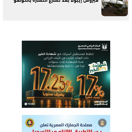
فيروس إيبولا بعد تسارع انتشاره بالكونغو