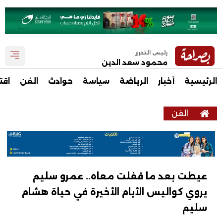
رئيس التحرير
محمود سعد الدين
الرئيسية
أخبار
الرياضة
سياسة
حوادث
الفن
اقت
الفن
عيطت بعد ما قفلت معاه.. عمرو سليم
يروي كواليس الأيام الأخيرة في حياة هشام
سليم