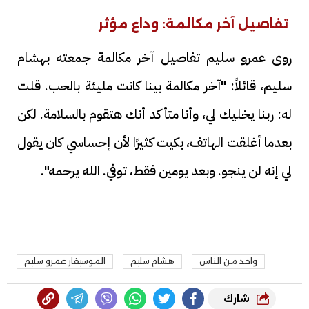
تفاصيل آخر مكالمة: وداع مؤثر
روى عمرو سليم تفاصيل آخر مكالمة جمعته بهشام
سليم، قائلاً: "آخر مكالمة بينا كانت مليئة بالحب. قلت
له: ربنا يخليك لي، وأنا متأكد أنك هتقوم بالسلامة. لكن
بعدما أغلقت الهاتف، بكيت كثيرًا لأن إحساسي كان يقول
لي إنه لن ينجو. وبعد يومين فقط، توفي. الله يرحمه".
واحد من الناس
هشام سليم
الموسيقار عمرو سليم
شارك