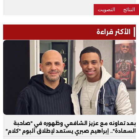
الأكثر قراءة
بعد تعاونه مع عزيز الشافعي وظهوره في "صاحبة
السعادة".. إبراهيم صبري يستعد لإطلاق ألبوم "كلام"