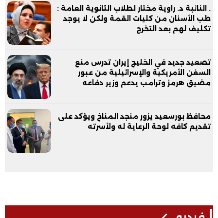
. النائبة د. راوية مختار لطلاب الثانوية العامة :
طب الأسنان من كليات القمة ولكن لا يوجد
تكليف لهم بعد التخرج
تصعيد جديد في الخليج إيران تدرس منع
السفن الأمريكية والإسرائيلية من عبور
مضيق هرمز وترامب يدعم وزير دفاعه
محافظ بورسعيد يزور منجد المناخ ويؤكد على
تقديم كافه لوحة الرعاية له ولأسرته
فيديو