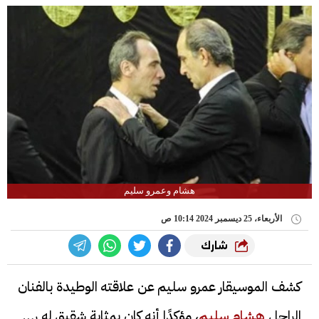
هشام وعمرو سليم
الأربعاء، 25 ديسمبر 2024 10:14 ص
شارك
كشف الموسيقار عمرو سليم عن علاقته الوطيدة بالفنان
الراحل
هشام سليم
، مؤكدًا أنه كان بمثابة شقيق له رغم