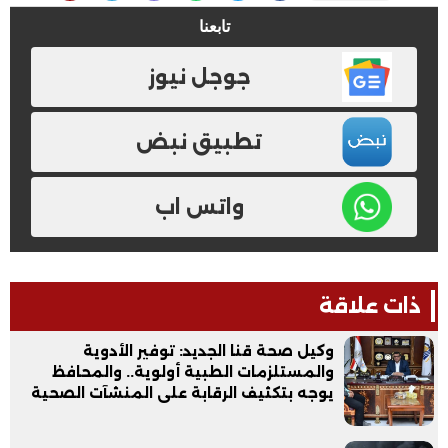
تابعنا
جوجل نيوز
تطبيق نبض
واتس اب
ذات علاقة
وكيل صحة قنا الجديد: توفير الأدوية
والمستلزمات الطبية أولوية.. والمحافظ
يوجه بتكثيف الرقابة على المنشآت الصحية