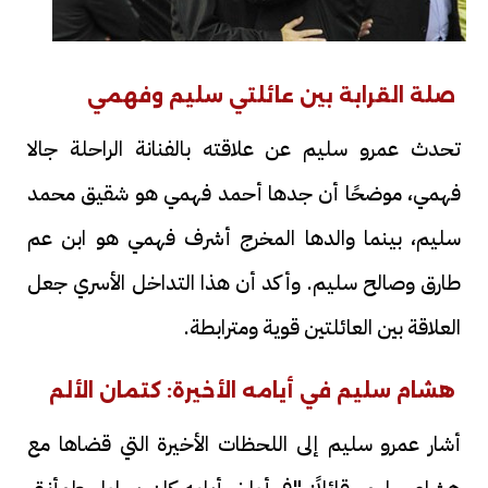
صلة القرابة بين عائلتي سليم وفهمي
تحدث عمرو سليم عن علاقته بالفنانة الراحلة جالا
فهمي، موضحًا أن جدها أحمد فهمي هو شقيق محمد
سليم، بينما والدها المخرج أشرف فهمي هو ابن عم
طارق وصالح سليم. وأكد أن هذا التداخل الأسري جعل
العلاقة بين العائلتين قوية ومترابطة.
هشام سليم في أيامه الأخيرة: كتمان الألم
أشار عمرو سليم إلى اللحظات الأخيرة التي قضاها مع