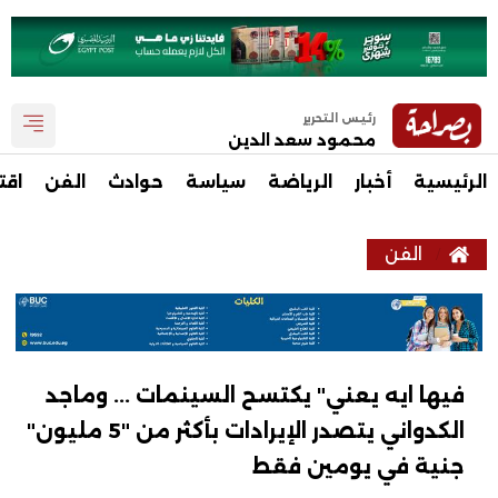
رئيس التحرير
محمود سعد الدين
الرئيسية
أخبار
الرياضة
سياسة
حوادث
الفن
اقت
الفن
فيها ايه يعني" يكتسح السينمات ... وماجد
الكدواني يتصدر الإيرادات بأكثر من "5 مليون"
جنية في يومين فقط