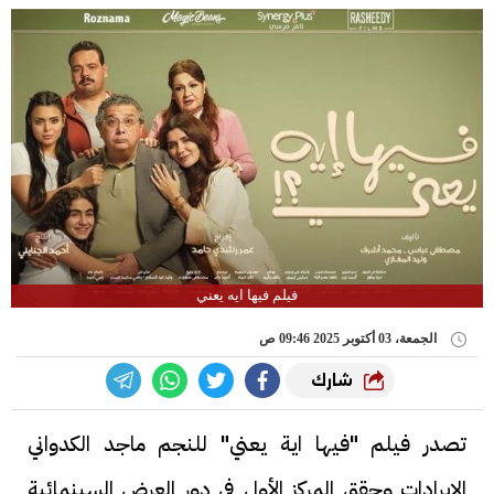
فيلم فيها ايه يعني
الجمعة، 03 أكتوبر 2025 09:46 ص
شارك
تصدر فيلم "فيها اية يعني" للنجم ماجد الكدواني
الإيرادات وحقق المركز الأول في دور العرض السينمائية