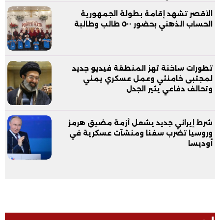
الأقصر تشهد إقامة بطولة الجمهورية
الحساب الذهني بحضور ٥٠٠ طالب وطالبة
تطورات ساخنة تهز المنطقة فيديو جديد
لمجتبى خامنئي وعمل عسكري يمني
وتحالف دفاعي يثير الجدل
شرط إيراني جديد يشعل أزمة مضيق هرمز
وروسيا تضرب سفنا ومنشآت عسكرية في
أوديسا