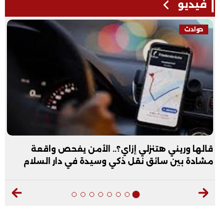
فيديو
حوادث
قالها وريني هتنزلي إزاي؟.. الأمن يفحص واقعة
مشادة بين سائق نقل ذكي وسيدة في دار السلام