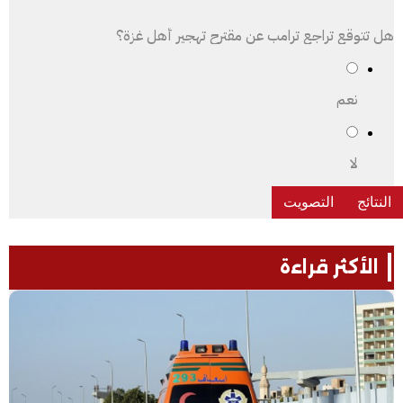
هل تتوقع تراجع ترامب عن مقترح تهجير أهل غزة؟
نعم
لا
الأكثر قراءة