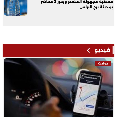
معدنية مجهولة المصدر ويحرر 3 محاضر
بمدينة برج البرلس
فيديو
حوادث