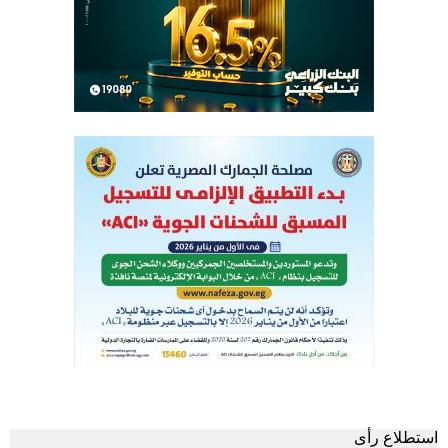
استطلاع رأى