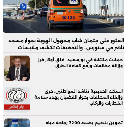
العثور على جثمان شاب مجهول الهوية بجوار مسجد
ناصر في سنورس.. والتحقيقات تكشف ملابسات
الواقعة
حملات مكثفة في بورسعيد.. غلق أوكار فرز
وإزالة مخالفات ورفع كفاءة الطرق
السكك الحديدية تناشد المواطنين: حرق
وإلقاء المخلفات بجوار القضبان يهدد سلامة
القطارات والركاب
تموين بلطيم يضبط 7200 زجاجة مياه