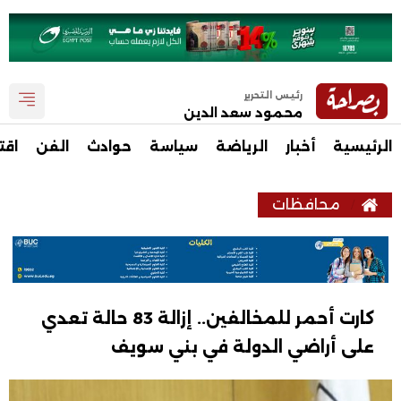
رئيس التحرير
محمود سعد الدين
الرئيسية
أخبار
الرياضة
سياسة
حوادث
الفن
اقت
محافظات
كارت أحمر للمخالفين.. إزالة 83 حالة تعدي
على أراضي الدولة في بني سويف