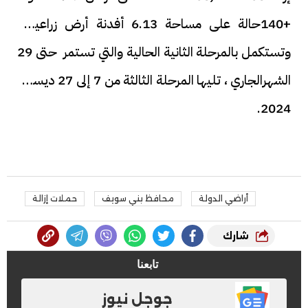
+140حالة على مساحة 6.13 أفدنة أرض زراعية ،
وتستكمل بالمرحلة الثانية الحالية والتي تستمر حتى 29
الشهرالجاري ، تليها المرحلة الثالثة من 7 إلى 27 ديسمبر
2024.
أراضي الدولة
محافظ بني سويف
حملات إزالة
شارك
تابعنا
جوجل نيوز