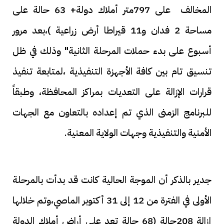
المخالف على 797متر أملاك دولة+ 63 حالة على
مساحة 2 فدان و11 قيراطا أرض زراعية )،بعد مرور
أسبوع على بدء حملات المرحلة الثانية" وذلك في ظل
تنسيق تام بين كافة الأجهزة التنفيذية ،لمتابعة تنفيذ
قرارات الإزالة على التعديات بمراكز المحافظة، وطبقاً
للبرنامج الزمنى الذي تم إعداده بالتعاون مع الجهات
الأمنية والتنفيذية وجهات الولاية المعنية.
جدير بالذكر أن الموجة الحالية كانت قد بدأت بالمرحلة
الأولى في الفترة من 12 إلى 31 أكتوبر الماصي،وتم خلالها
إزالة 208حالة (68 حالة تعد على أراض أملاك الدولة