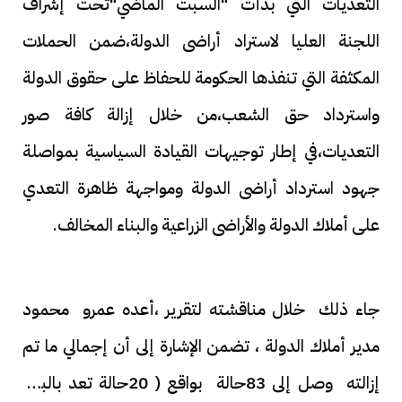
التعديات التي بدأت "السبت الماضي"تحت إشراف
اللجنة العليا لاستراد أراضى الدولة،ضمن الحملات
المكثفة التي تنفذها الحكومة للحفاظ على حقوق الدولة
واسترداد حق الشعب،من خلال إزالة كافة صور
التعديات،في إطار توجيهات القيادة السياسية بمواصلة
جهود استرداد أراضى الدولة ومواجهة ظاهرة التعدي
على أملاك الدولة والأراضى الزراعية والبناء المخالف.
جاء ذلك خلال مناقشته لتقرير ،أعده عمرو محمود
مدير أملاك الدولة ، تضمن الإشارة إلى أن إجمالي ما تم
إزالته وصل إلى 83حالة بواقع ( 20حالة تعد بالبناء