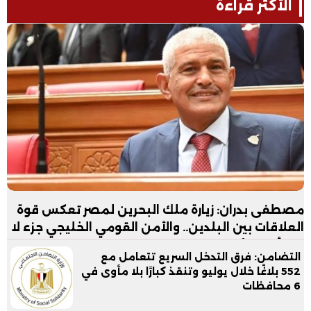
الأكثر قراءة
مصطفى بدران: زيارة ملك البحرين لمصر تعكس قوة
العلاقات بين البلدين.. والأمن القومي الخليجي جزء لا
يتجزأ من الأمن القومي المصري
التضامن: فرق التدخل السريع تتعامل مع
552 بلاغًا خلال يوليو وتنقذ كبارًا بلا مأوى في
6 محافظات