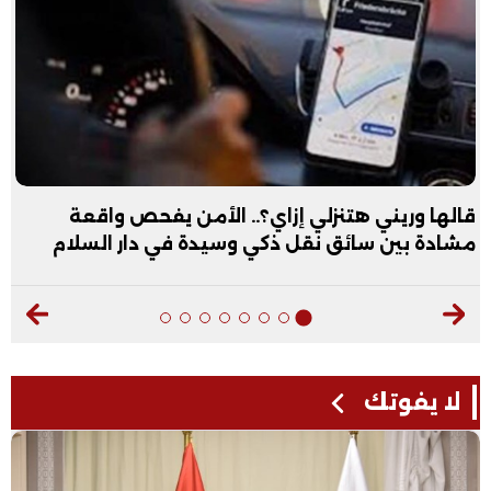
عبد الله الأول علمي علوم: نفسي أكون طبيب عظام|
فيديو
لا يفوتك