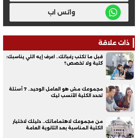
واتس اب
ذات علاقة
قبل ما تكتب رغباتك.. اعرف إيه اللي يناسبك:
كلية ولا تخصص؟
مجموعك مش هو العامل الوحيد.. 7 أسئلة
تحدد الكلية الأنسب ليك
من مجموعك لاهتماماتك.. دليلك لاختيار
الكلية المناسبة بعد الثانوية العامة