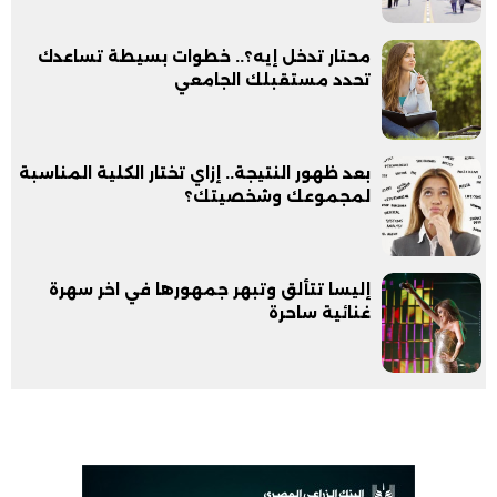
محتار تدخل إيه؟.. خطوات بسيطة تساعدك
تحدد مستقبلك الجامعي
بعد ظهور النتيجة.. إزاي تختار الكلية المناسبة
لمجموعك وشخصيتك؟
إليسا تتألق وتبهر جمهورها في اخر سهرة
غنائية ساحرة