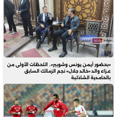
«بحضور أيمن يونس وشوبير».. اللحظات الأولى من
عـزاء والد «خالد جلال» نجم الزمالك السابق
بالحامدية الشاذلية