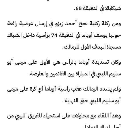
شيكابالا في الدقيقة 65.
ومن ركلة ركنية نجح أحمد زيزو في إرسال عرضية رائعة
حولها يوسف أوباما في الدقيقة 74 برأسية داخل الشباك
مسجلا الهدف الأول للزمالك.
وكان تسديدة أوباما بالرأس هي الأولى على مرمى أبو
سليم الليبي في المباراة بين القائمين والعارضة.
ولم يسدد الزمالك عقب رأسية أوباما أي كرة على مرمى
أبو سليم الليبي حتى النهاية.
وهدأ اللقاء مع محاولات على استحياء للفريق الليبي من
أجل إدراك التعادل.