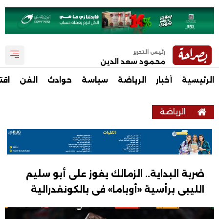
رئيس التحرير
محمود سعد الدين
الرئيسية
أخبار
الرياضة
سياسة
حوادث
الفن
اقت
الرياضة
ضربة البداية.. الزمالك يفوز على أبو سليم
الليبى برأسية «أوباما» فى بالكونفدرالية