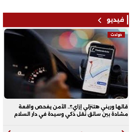
فيديو
فيديو
عبد الله الأول علمي علوم: نفسي أكون طبيب عظام|
فيديو