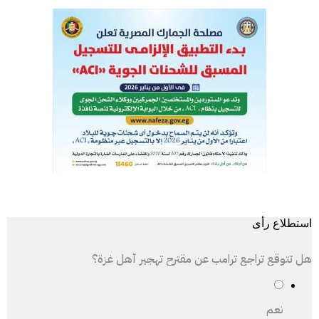
استطلاع رأى
هل تتوقع تراجع ترامب عن مقترح تهجير أهل غزة؟
نعم