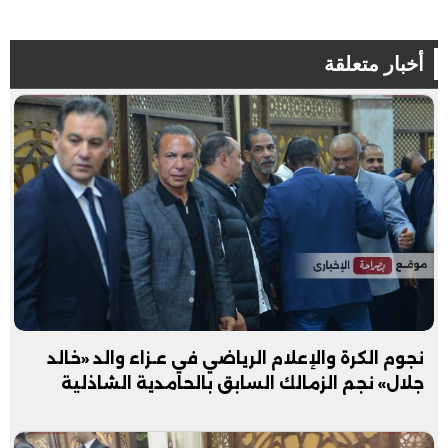
أخبار متعلقة
نجوم الكرة والإعلام الرياضي في عـزاء والد «خالد
جلال» نجم الزمالك السابق بالحامدية الشاذلية