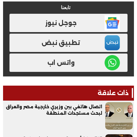
تابعنا
جوجل نيوز
تطبيق نبض
واتس اب
ذات علاقة
اتصال هاتفي بين وزيري خارجية مصر والعراق
لبحث مستجدات المنطقة