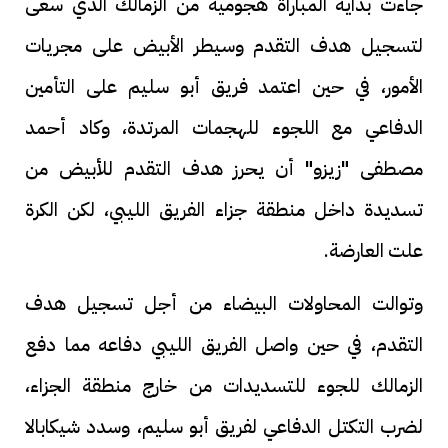
جاءت بداية المباراة هجومية من الزمالك الذي سعى
لتسجيل هدف التقدم وسيطر الأبيض على مجريات
الأمور، في حين اعتمد فريق أبو سليم على التأمين
الدفاعي مع اللجوء للهجمات المرتدة، وكاد أحمد
مصطفى "زيزو" أن يحرز هدف التقدم للأبيض من
تسديدة داخل منطقة جزاء الفريق الليبي، لكن الكرة
علت العارضة.
وتوالت المحاولات البيضاء من أجل تسجيل هدف
التقدم، في حين واصل الفريق الليبي دفاعه مما دفع
الزمالك للجوء للتسديدات من خارج منطقة الجزاء،
لضرب التكتل الدفاعي لفريق أبو سليم، وسدد شيكابالا