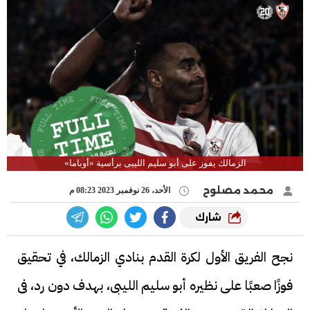
الزمالك يفوز على أبو سليم الليبى برأسية «أوباما»
محمد مصلوح
الأحد، 26 نوفمبر 2023 08:23 م
شارك
نجح الفريق الأول لكرة القدم بنادي الزمالك، في تحقيق
فوزًا صعبًا على نظيره أبو سليم الليبى، بهدف دون رد، فى