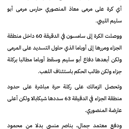
أي كرة على مرمى معاذ المنصوري حارس مرمى أبو
سليم الليبي.
ووصلت الكرة إلى سامسون في الدقيقة 60 داخل منطقة
الجزاء ومررها إلى أوباما الذي حاول التسديد على المرمى
ولكن أبعدها دفاع أبو سليم وسقط أوباما مطالبا بركلة
جزاء ولكن طالب الحكم باستئناف اللعب.
وتحصل الزمالك على ركلة حرة مباشرة على حدود
منطقة الجزاء في الدقيقة 63 سددها شيكابالا ولكن أعلى
عارضة المنصوري.
ودفع معتمد جمال، بناصر منسي بدلا من محمود