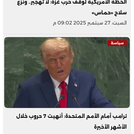
الخطة الأمريكية لوقف حرب غزة: لا تهجير.. ونزع
سلاح «حماس»
السبت، 27 سبتمبر 2025 09:02 م
سياسة
ترامب أمام الأمم المتحدة: أنهيت 7 حروب خلال
الأشهر الأخيرة