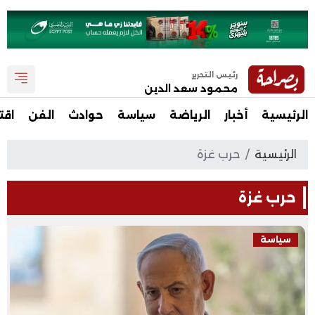
رئيس التحرير
محمود سعد الدين
الرئيسية
أخبار
الرياضة
سياسة
حوادث
الفن
اقت
الرئيسية
حرب غزة
حرب غزة
سياسة