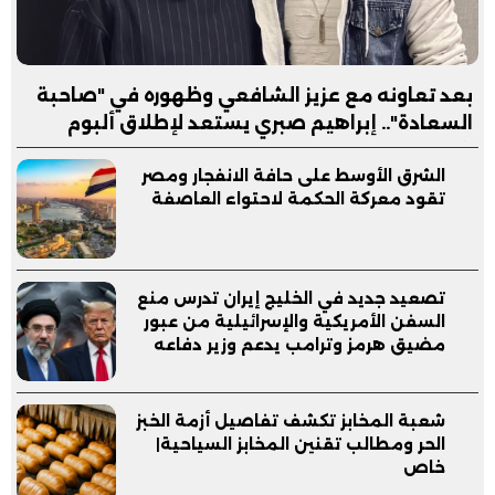
بعد تعاونه مع عزيز الشافعي وظهوره في "صاحبة
السعادة".. إبراهيم صبري يستعد لإطلاق ألبوم
"كلام"
الشرق الأوسط على حافة الانفجار ومصر
تقود معركة الحكمة لاحتواء العاصفة
تصعيد جديد في الخليج إيران تدرس منع
السفن الأمريكية والإسرائيلية من عبور
مضيق هرمز وترامب يدعم وزير دفاعه
شعبة المخابز تكشف تفاصيل أزمة الخبز
الحر ومطالب تقنين المخابز السياحية|
خاص