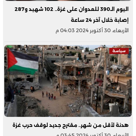
اليوم الـ390 للعدوان على غزة.. 102 شهيد و287
إصابة خلال آخر 24 ساعة
الأربعاء، 30 أكتوبر 2024 04:03 م
سياسة
هدنة لأقل من شهر.. مقترح جديد لوقف حرب غزة
الأربعاء، 30 أكتوبر 2024 03:45 م