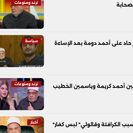
ترند ومنوعات
لصحابة
سياسة
 حاد على أحمد دومة بعد الإساءة
ترند ومنوعات
ن أحمد كريمة وياسمين الخطيب
أخبار
ب الكرافتة وقالولي" لبس كفار"