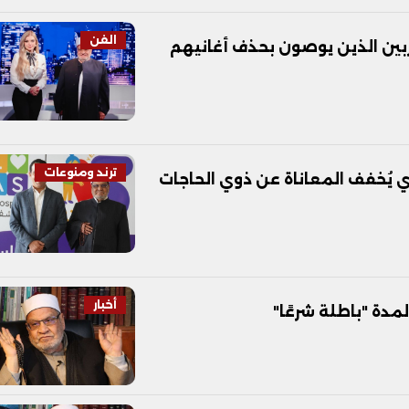
الفن
ربين الذين يوصون بحذف أغانيهم
ترند ومنوعات
يُخفف المعاناة عن ذوي الحاجات
أخبار
لمدة "باطلة شرعًا"