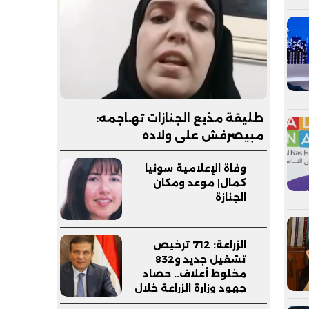
طليقة مذيع الجنازات تهـاجمه:
مبيصرفش على ولاده
وفاة الإعلامية سونيا
كمال| موعد ومكان
الجنازة
الزراعة: 712 ترخيص
تشغيل جديد و832
مخلوط أعلاف.. حصاد
جهود وزارة الزراعة خلال
يوليو