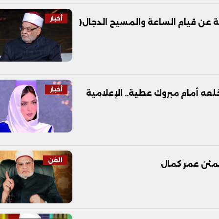
أخبار
ة عن قيام الساعة والمسيح الدجال(
أخبار
عه أمام مبروك عطية.. الإعلامية
الفن
طمئن عمر كمال