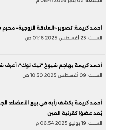
الجمعة، 02 يناير 2026 08:41 م
أحمد كريمة: تصوير «العلاقة الزوجية» محرم ش
السبت، 23 أغسطس 2025 01:16 ص
أحمد كريمة يهاجم شيوخ "تيك توك": أعرف شخصًا يمتلك 70
السبت، 09 أغسطس 2025 10:30 ص
أحمد كريمة يكشف رأيه في بيع الأعضاء: الجسد م
يُعد عضوًا كقرنية العين
السبت، 19 يوليو 2025 06:54 م