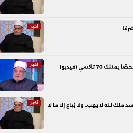
أخبار
رعًا
أخبار
 تاكسي (فيديو)
أخبار
لك لله لا يهب.. ولا يُباع إلا ما لا