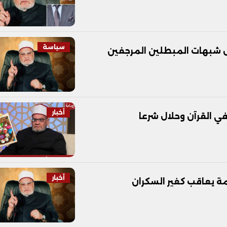
سياسة
 شبهات المبطلين المرجفين
أخبار
في القرآن وحلال شرعا
أخبار
ة يعاقب كغير السكران