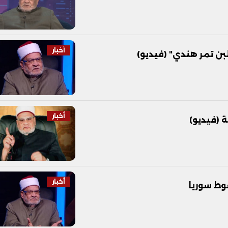
أخبار
ن تمر هندي" (فيديو)
أخبار
 (فيديو)
أخبار
وط سوريا