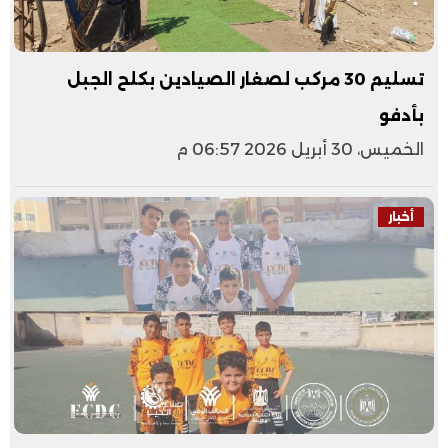
تسليم 30 مركب لصغار الصيادين بكلح الجبل
بأدفو
الخميس، 30 أبريل 2026 06:57 م
أخبار