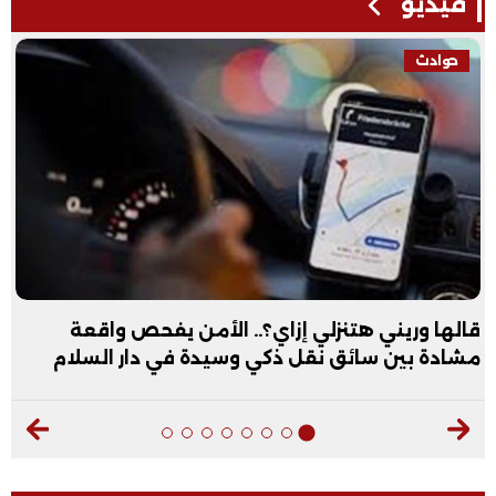
فيديو
حوادث
قالها وريني هتنزلي إزاي؟.. الأمن يفحص واقعة
مشادة بين سائق نقل ذكي وسيدة في دار السلام