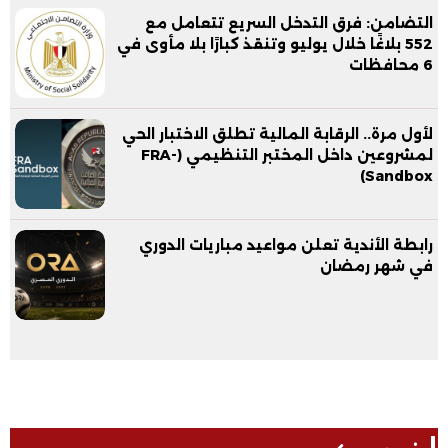
يتجزأ من الأمن القومي المصري
التضامن: فرق التدخل السريع تتعامل مع
552 بلاغًا خلال يوليو وتنقذ كبارًا بلا مأوى في
6 محافظات
لأول مرة.. الرقابة المالية تطلق الاختبار الحي
لمشروعين داخل المختبر التنظيمي (FRA-
Sandbox)
رابطة الأندية تعلن مواعيد مباريات الدوري
في شهر رمضان