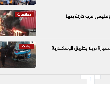
محافظات
إقليمي قرب كارتة بنها
حوادث
وبيس بسيارة تريلا بطريق الإسكندرية
1