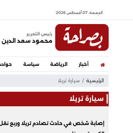
الجمعة، 07 أغسطس 2026
رئيس التحرير
محمود سعد الدين
أخبار
الرياضة
سياسة
حواد
الرئيسية
سيارة تريلا
سيارة تريلا
إصابة شخص في حادث تصادم تريلا وربع نقل