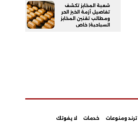
شعبة المخابز تكشف
تفاصيل أزمة الخبز الحر
ومطالب تقنين المخابز
السياحية| خاص
ترند ومنوعات
خدمات
لا يفوتك