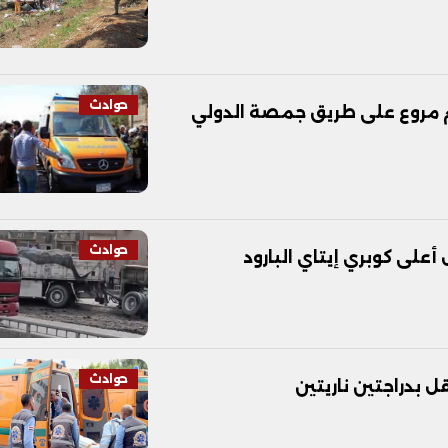
حوادث
ادم مروع على طريق جمصة الدولي
حوادث
على كوبري إيتاي البارود
حوادث