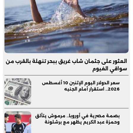
العثور على جثمان شاب غريق ببحر تنهلة بالقرب من
سواقي الفيوم
سعر الدولار اليوم الإثنين 10 أغسطس
2026.. استقرار أمام الجنيه
بصمة مصرية في أوروبا.. مرموش يتألق
وحمزة عبد الكريم يظهر مع برشلونة