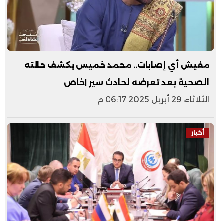
مفيش أي إصابات.. محمد خميس يكشف حالته
الصحية بعد تعرضه لحادث سير |خاص
الثلاثاء، 29 أبريل 2025 06:17 م
أخبار