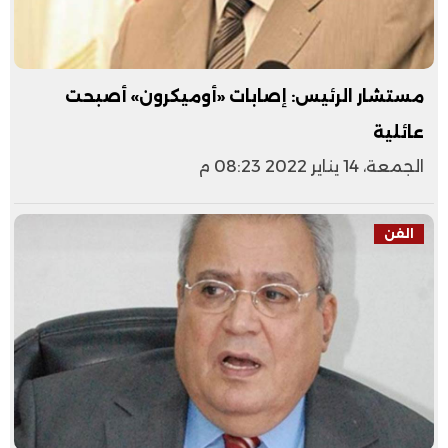
مستشار الرئيس: إصابات «أوميكرون» أصبحت
عائلية
الجمعة، 14 يناير 2022 08:23 م
الفن