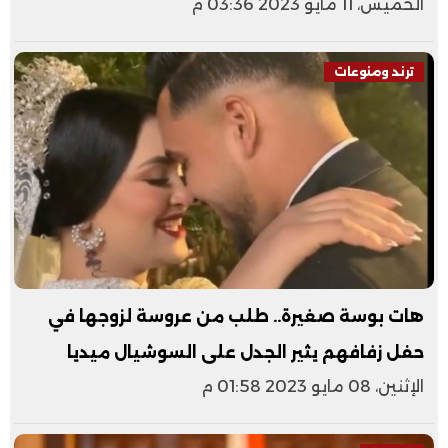
الخميس، 11 مايو 2023 03:36 م
ترند ومنوعات
هات بوسة صغيرة.. طلب من عروسة لزوجها في
حفل زفافهم يثير الجدل على السوشيال ميديا
الإثنين، 08 مايو 2023 01:58 م