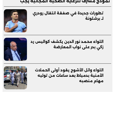
نموذج مشرف للرعاية الصحية المجانية يجب
مساندته
تطورات جديدة في صفقة انتقال رودري
لـ برشلونة
اللواء محمد نور الدين يكشف كواليس رد
زكي بدر على نواب المعارضة
اللواء وائل الأشوح يقود أولى الحملات
الأمنية بدمياط بعد ساعات من توليه
مهام منصبه