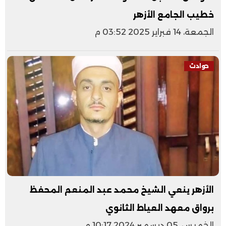
خطيب الجامع الأزهر
الجمعة، 14 فبراير 2025 03:52 م
حوادث
الأزهر ينعي الشيخ محمد عبد المنعم المحفظ
برواق معهد العياط الثانوي
الخميس، 05 ديسمبر 2024 10:17 م