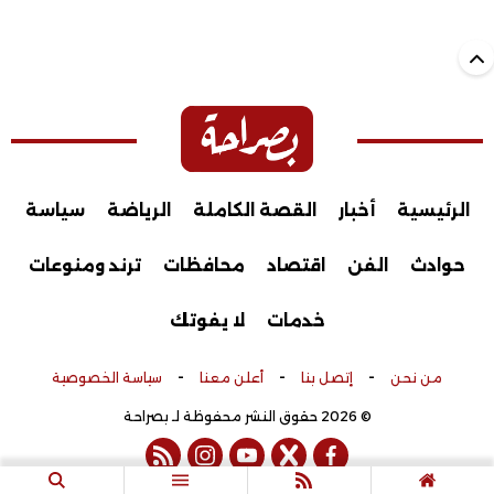
الرئيسية
أخبار
القصة الكاملة
الرياضة
سياسة
حوادث
الفن
اقتصاد
محافظات
ترند ومنوعات
خدمات
لا يفوتك
-
-
-
من نحن
إتصل بنا
أعلن معنا
سياسة الخصوصية
© 2026 حقوق النشر محفوظة لـ بصراحة
rss feed
instagram
youtube
twitter
facebook