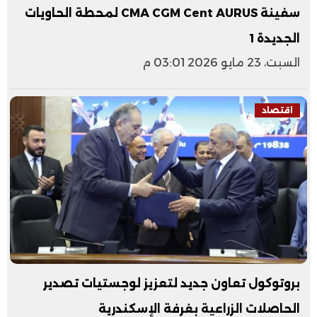
سفينة CMA CGM Cent AURUS لمحطة الحاويات
الجديدة 1
السبت، 23 مايو 2026 03:01 م
اقتصاد
بروتوكول تعاون جديد لتعزيز لوجستيات تصدير
الحاصلات الزراعية بغرفة الإسكندرية