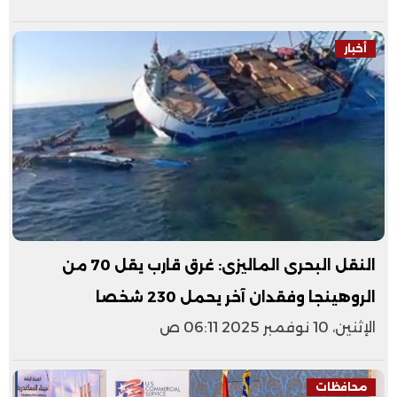
أخبار
النقل البحرى الماليزى: غرق قارب يقل 70 من
الروهينجا وفقدان آخر يحمل 230 شخصا
الإثنين، 10 نوفمبر 2025 06:11 ص
محافظات