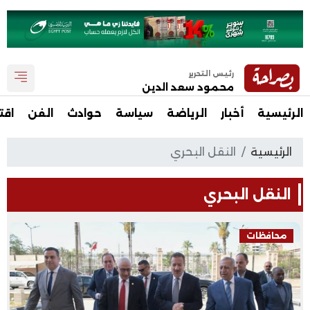
رئيس التحرير
محمود سعد الدين
الرئيسية
أخبار
الرياضة
سياسة
حوادث
الفن
اقت
الرئيسية
النقل البحري
النقل البحري
محافظات