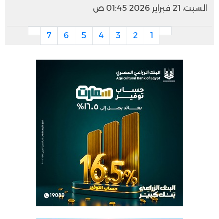
السبت، 21 فبراير 2026 01:45 ص
7
6
5
4
3
2
1