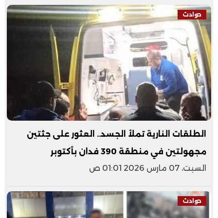
حوادث
الطلقات النارية تملأ الجسد.. العثور على جثتين
مجهولتين في منطقة 390 فدان بأكتوبر
السبت، 07 مارس 2026 01:01 ص
حوادث