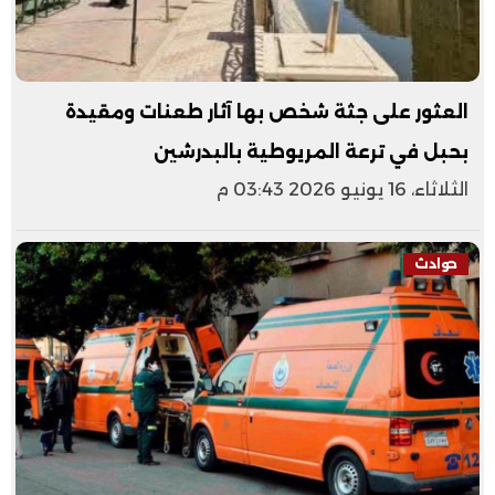
العثور على جثة شخص بها آثار طعنات ومقيدة
بحبل في ترعة المريوطية بالبدرشين
الثلاثاء، 16 يونيو 2026 03:43 م
حوادث