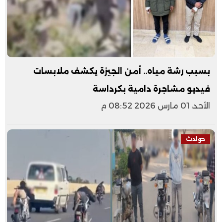
بسبب رشة مياه.. أمن الجيزة يكشف ملابسات
فيديو مشاجرة دامية بكرداسة
الأحد، 01 مارس 2026 08:52 م
حوادث